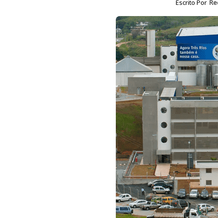
Escrito Por
Re