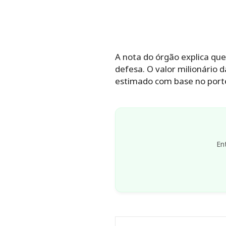
A nota do órgão explica que
defesa. O valor milionário d
estimado com base no port
En