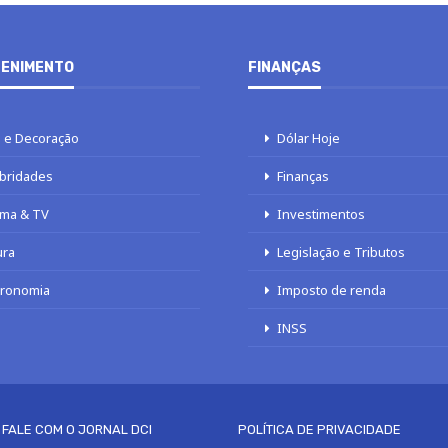
ENIMENTO
FINANÇAS
 e Decoração
Dólar Hoje
bridades
Finanças
ma & TV
Investimentos
ura
Legislação e Tributos
tronomia
Imposto de renda
INSS
FALE COM O JORNAL DCI
POLÍTICA DE PRIVACIDADE