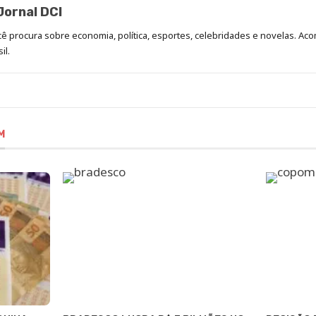
ornal DCI
ocê procura sobre economia, política, esportes, celebridades e novelas. 
il.
M