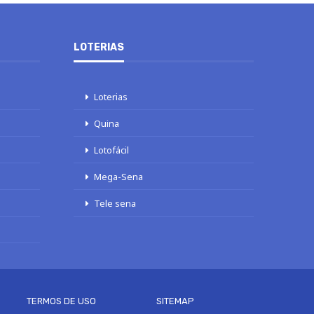
LOTERIAS
Loterias
Quina
Lotofácil
Mega-Sena
Tele sena
TERMOS DE USO
SITEMAP