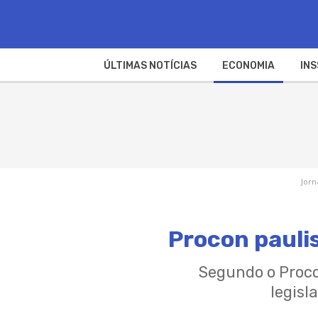
ÚLTIMAS NOTÍCIAS
ECONOMIA
INS
Jorn
Procon pauli
Segundo o Proco
legisl