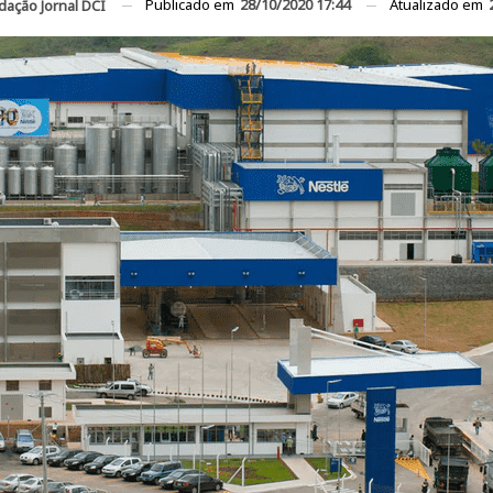
Publicado em
28/10/2020 17:44
Atualizado em
dação Jornal DCI