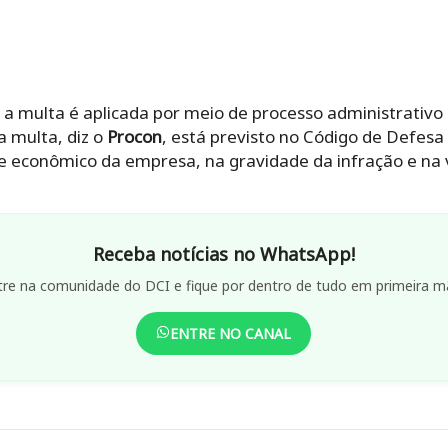
 a multa é aplicada por meio de processo administrativo
a multa, diz o
Procon
, está previsto no Código de Defes
e econômico da empresa, na gravidade da infração e na
Receba notícias no WhatsApp!
tre na comunidade do DCI e fique por dentro de tudo em primeira m
ENTRE NO CANAL