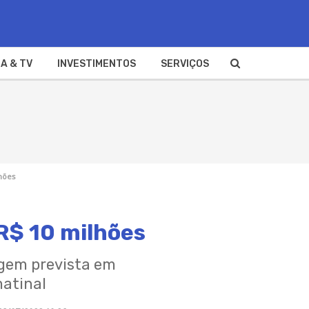
A & TV
INVESTIMENTOS
SERVIÇOS
lhões
R$ 10 milhões
agem prevista em
matinal