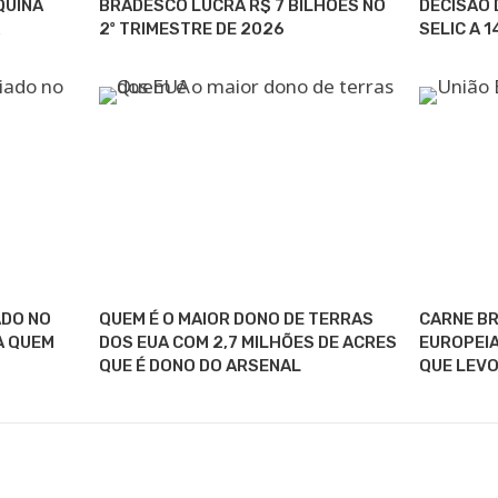
QUINA
BRADESCO LUCRA R$ 7 BILHÕES NO
DECISÃO 
2º TRIMESTRE DE 2026
SELIC A 
ADO NO
QUEM É O MAIOR DONO DE TERRAS
CARNE BR
A QUEM
DOS EUA COM 2,7 MILHÕES DE ACRES
EUROPEIA
QUE É DONO DO ARSENAL
QUE LEVO