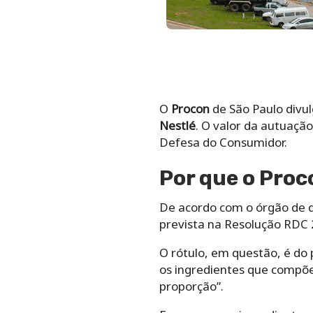
O
Procon
de São Paulo divul
Nestlé
. O valor da autuaçã
Defesa do Consumidor.
Por que o
Proc
De acordo com o órgão de 
prevista na Resolução RDC 2
O rótulo, em questão, é do
os ingredientes que compõ
proporção”.