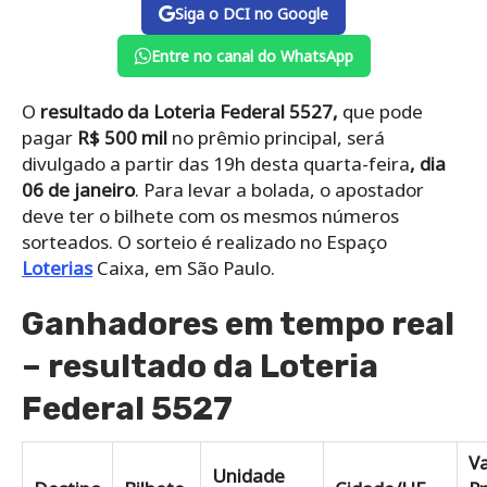
Siga o DCI no Google
Entre no canal do WhatsApp
O
resultado da Loteria Federal 5527,
que pode
pagar
R$ 500 mil
no prêmio principal, será
divulgado a partir das 19h desta quarta-feira
, dia
06 de janeiro
. Para levar a bolada, o apostador
deve ter o bilhete com os mesmos números
sorteados. O sorteio é realizado no Espaço
Loterias
Caixa, em São Paulo.
Ganhadores em tempo real
– resultado da Loteria
Federal 5527
Va
Unidade