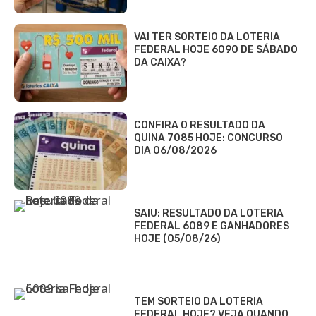
VAI TER SORTEIO DA LOTERIA
FEDERAL HOJE 6090 DE SÁBADO
DA CAIXA?
CONFIRA O RESULTADO DA
QUINA 7085 HOJE: CONCURSO
DIA 06/08/2026
SAIU: RESULTADO DA LOTERIA
FEDERAL 6089 E GANHADORES
HOJE (05/08/26)
TEM SORTEIO DA LOTERIA
FEDERAL HOJE? VEJA QUANDO