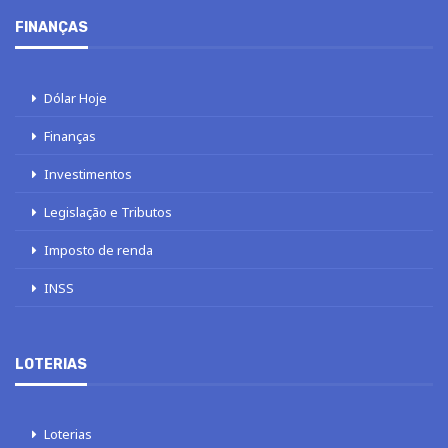
FINANÇAS
Dólar Hoje
Finanças
Investimentos
Legislação e Tributos
Imposto de renda
INSS
LOTERIAS
Loterias