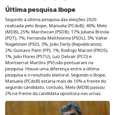
Última pesquisa Ibope
Segundo a última pesquisa das eleições 2020
realizada pelo Ibope, Manuela (PCdoB), 40%; Melo
(MDB), 25%; Marchezan (PSDB), 17% Juliana Brizola
(PDT), 7%; Fernanda Melchionna (PSOL), 3%; Valter
Nagelstein (PSD), 3%; João Derly (Republicanos),
2%; Gustavo Paim (PP), 1%; Rodrigo Maroni (PROS),
1%; Julio Flores (PSTU), Luiz Delvair (PCO) e
Montserrat Martins (PV) não pontuaram na
pesquisa. Houve uma diferença entre a última
pesquisa e o resultado eleitoral. Segundo o Ibope,
Manuela (PCdoB) estaria mais de 10% a frente do
segundo candidato, contudo, Melo (MDB) passou
2% na frente da candidata opositora nas urnas.