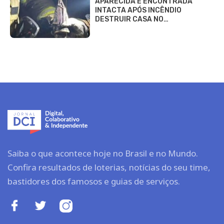
APARECIDA É ENCONTRADA
INTACTA APÓS INCÊNDIO
DESTRUIR CASA NO…
Saiba o que acontece hoje no Brasil e no Mundo.
Confira resultados de loterias, notícias do seu time,
bastidores dos famosos e guias de serviços.