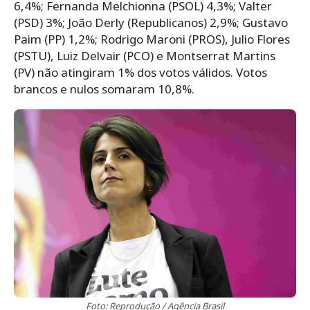
6,4%; Fernanda Melchionna (PSOL) 4,3%; Valter
(PSD) 3%; João Derly (Republicanos) 2,9%; Gustavo
Paim (PP) 1,2%; Rodrigo Maroni (PROS), Julio Flores
(PSTU), Luiz Delvair (PCO) e Montserrat Martins
(PV) não atingiram 1% dos votos válidos. Votos
brancos e nulos somaram 10,8%.
Foto: Reprodução / Agência Brasil