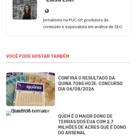
Site
de
Jornalismo na PUC-SP, produtora de
Luisa
conteúdo e especialista em análise de SEO.
Eller
VOCÊ PODE GOSTAR TAMBÉM
CONFIRA O RESULTADO DA
QUINA 7085 HOJE: CONCURSO
DIA 06/08/2026
QUEM É O MAIOR DONO DE
TERRAS DOS EUA COM 2,7
MILHÕES DE ACRES QUE É DONO
DO ARSENAL