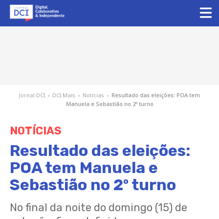
Jornal DCI
›
DCI Mais
›
Notícias
›
Resultado das eleições: POA tem
Manuela e Sebastião no 2º turno
NOTÍCIAS
Resultado das eleições:
POA tem Manuela e
Sebastião no 2º turno
No final da noite do domingo (15) de