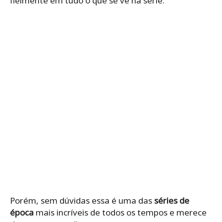
fielmente em tudo o que se vê na série.
Porém, sem dúvidas essa é uma das
séries de
época
mais incríveis de todos os tempos e merece