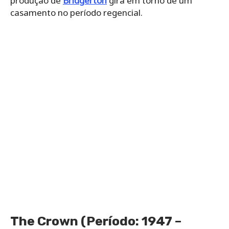
produção de
Bridgerton
gira em torno de um
casamento no período regencial.
The Crown (Período: 1947 –