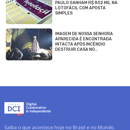
PAULO GANHAM R$ 802 MIL NA
LOTOFÁCIL COM APOSTA
SIMPLES
IMAGEM DE NOSSA SENHORA
APARECIDA É ENCONTRADA
INTACTA APÓS INCÊNDIO
DESTRUIR CASA NO…
Saiba o que acontece hoje no Brasil e no Mundo.