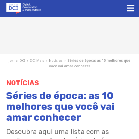
Jornal DCI
›
DCI Mais
›
Notícias
›
Séries de época: as 10 melhores que
você vai amar conhecer
NOTÍCIAS
Séries de época: as 10
melhores que você vai
amar conhecer
Descubra aqui uma lista com as