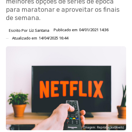
melhores opções de séries de época
para maratonar e aproveitar os finais
de semana.
Publicado em
04/01/2021 14:36
Escrito Por
Liz Santana
Atualizado em
14/04/2025 16:44
(Imagem: Reprodução/Pexels)