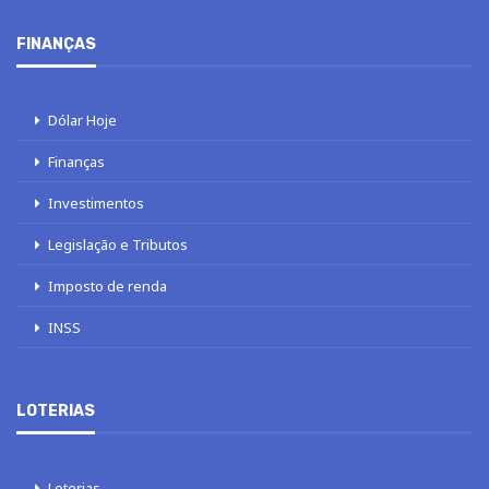
FINANÇAS
Dólar Hoje
Finanças
Investimentos
Legislação e Tributos
Imposto de renda
INSS
LOTERIAS
Loterias