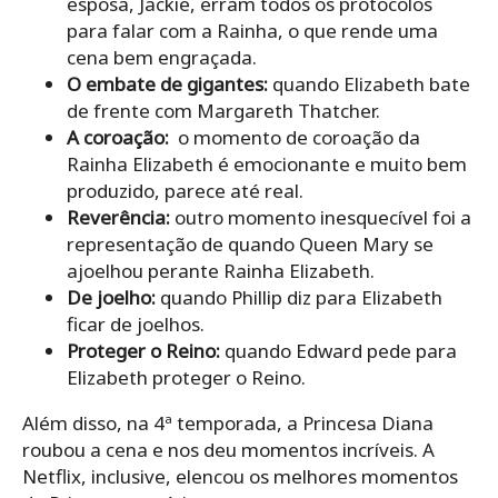
esposa, Jackie, erram todos os protocolos
para falar com a Rainha, o que rende uma
cena bem engraçada.
O embate de gigantes:
quando Elizabeth bate
de frente com Margareth Thatcher.
A coroação:
o momento de coroação da
Rainha Elizabeth é emocionante e muito bem
produzido, parece até real.
Reverência:
outro momento inesquecível foi a
representação de quando Queen Mary se
ajoelhou perante Rainha Elizabeth.
De joelho:
quando Phillip diz para Elizabeth
ficar de joelhos.
Proteger o Reino:
quando Edward pede para
Elizabeth proteger o Reino.
Além disso, na 4ª temporada, a Princesa Diana
roubou a cena e nos deu momentos incríveis. A
Netflix, inclusive, elencou os melhores momentos