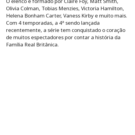
O elenco é formado por Claire Foy, Matt Smith,
Olivia Colman, Tobias Menzies, Victoria Hamilton,
Helena Bonham Carter, Vaness Kirby e muito mais.
Com 4 temporadas, a 4ª sendo lançada
recentemente, a série tem conquistado o coração
de muitos espectadores por contar a história da
Família Real Britânica.