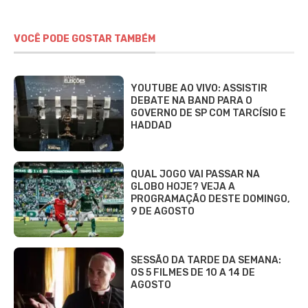
VOCÊ PODE GOSTAR TAMBÉM
YOUTUBE AO VIVO: ASSISTIR
DEBATE NA BAND PARA O
GOVERNO DE SP COM TARCÍSIO E
HADDAD
QUAL JOGO VAI PASSAR NA
GLOBO HOJE? VEJA A
PROGRAMAÇÃO DESTE DOMINGO,
9 DE AGOSTO
SESSÃO DA TARDE DA SEMANA:
OS 5 FILMES DE 10 A 14 DE
AGOSTO