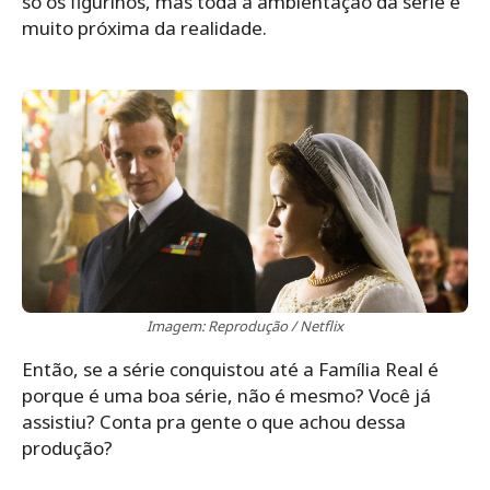
só os figurinos, mas toda a ambientação da série é
muito próxima da realidade.
Imagem: Reprodução / Netflix
Então, se a série conquistou até a Família Real é
porque é uma boa série, não é mesmo? Você já
assistiu? Conta pra gente o que achou dessa
produção?