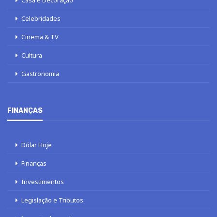
Casa e Decoração
Celebridades
Cinema & TV
Cultura
Gastronomia
FINANÇAS
Dólar Hoje
Finanças
Investimentos
Legislação e Tributos