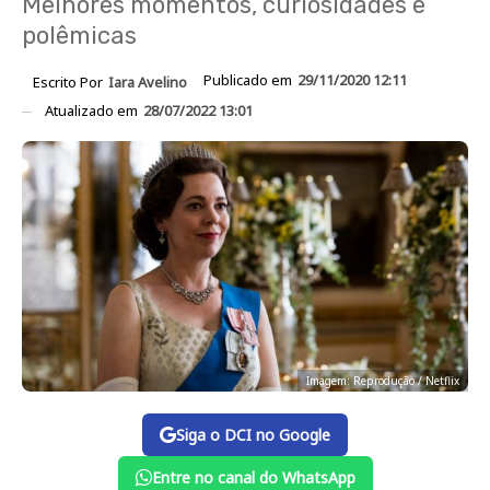
Melhores momentos, curiosidades e
polêmicas
Publicado em
29/11/2020 12:11
Escrito Por
Iara Avelino
Atualizado em
28/07/2022 13:01
Imagem: Reprodução / Netflix
Siga o DCI no Google
Entre no canal do WhatsApp