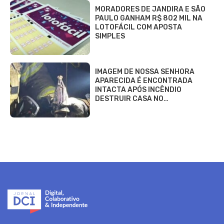
MORADORES DE JANDIRA E SÃO
PAULO GANHAM R$ 802 MIL NA
LOTOFÁCIL COM APOSTA
SIMPLES
IMAGEM DE NOSSA SENHORA
APARECIDA É ENCONTRADA
INTACTA APÓS INCÊNDIO
DESTRUIR CASA NO…