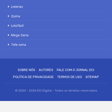
Loterias
Quina
Lotofácil
Mega-Sena
Tele sena
SOBRE NÓS
AUTORES
FALE COM O JORNAL DCI
POLÍTICA DE PRIVACIDADE
TERMOS DE USO
SITEMAP
© 2020 - 2026 DCI Digital - Todos os direitos reservados