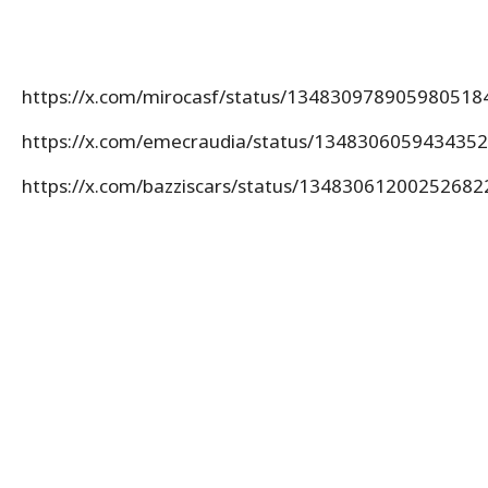
https://x.com/mirocasf/status/134830978905980518
https://x.com/emecraudia/status/134830605943435
https://x.com/bazziscars/status/13483061200252682