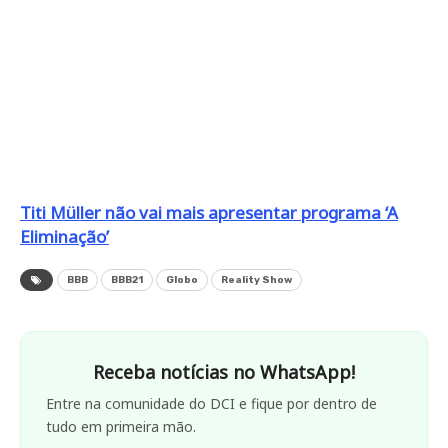
Titi Müller não vai mais apresentar programa ‘A
Eliminação’
BBB
BBB21
Globo
Reality Show
Receba notícias no WhatsApp!
Entre na comunidade do DCI e fique por dentro de
tudo em primeira mão.