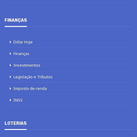
FINANÇAS
Dólar Hoje
Finanças
Investimentos
Legislação e Tributos
Imposto de renda
INSS
LOTERIAS