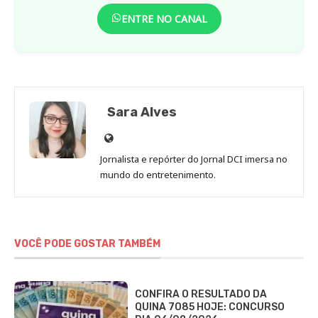
ENTRE NO CANAL
Sara Alves
Site
de
Jornalista e repórter do Jornal DCI imersa no
Sara
mundo do entretenimento.
Alves
VOCÊ PODE GOSTAR TAMBÉM
CONFIRA O RESULTADO DA
QUINA 7085 HOJE: CONCURSO