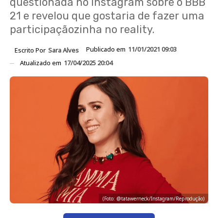
questionada no Instagram sobre o BBB
21 e revelou que gostaria de fazer uma
participaçãozinha no reality.
Publicado em
11/01/2021 09:03
Escrito Por
Sara Alves
Atualizado em
17/04/2025 20:04
(Foto: @tatawerneck/Instagram/Reprodução)