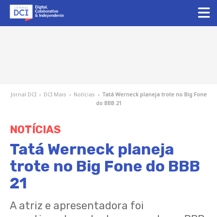
Jornal DCI
›
DCI Mais
›
Notícias
›
Tatá Werneck planeja trote no Big Fone
do BBB 21
NOTÍCIAS
Tatá Werneck planeja
trote no Big Fone do BBB
21
A atriz e apresentadora foi