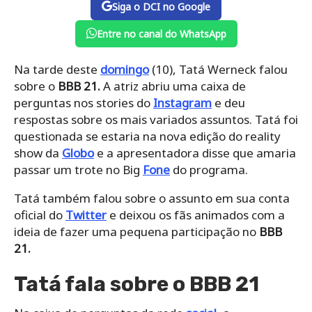
Siga o DCI no Google
Entre no canal do WhatsApp
Na tarde deste
domingo
(10), Tatá Werneck falou
sobre o
BBB 21.
A atriz abriu uma caixa de
perguntas nos stories do
Instagram
e deu
respostas sobre os mais variados assuntos. Tatá foi
questionada se estaria na nova edição do reality
show da
Globo
e a apresentadora disse que amaria
passar um trote no Big
Fone
do programa.
Tatá também falou sobre o assunto em sua conta
oficial do
Twitter
e deixou os fãs animados com a
ideia de fazer uma pequena participação no
BBB
21.
Tatá fala sobre o BBB 21