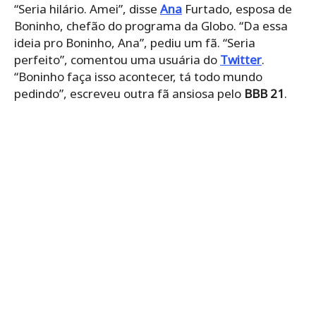
“Seria hilário. Amei”, disse
Ana
Furtado, esposa de
Boninho, chefão do programa da Globo. “Da essa
ideia pro Boninho, Ana”, pediu um fã. “Seria
perfeito”, comentou uma usuária do
Twitter
.
“Boninho faça isso acontecer, tá todo mundo
pedindo”, escreveu outra fã ansiosa pelo
BBB 21
.