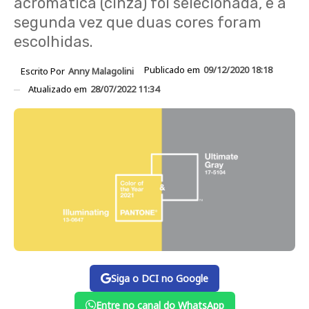
acromática (cinza) foi selecionada, e a
segunda vez que duas cores foram
escolhidas.
Publicado em
09/12/2020 18:18
Escrito Por
Anny Malagolini
Atualizado em
28/07/2022 11:34
Siga o DCI no Google
Entre no canal do WhatsApp