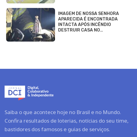
IMAGEM DE NOSSA SENHORA
APARECIDA É ENCONTRADA
INTACTA APÓS INCÊNDIO
DESTRUIR CASA NO…
Saiba o que acontece hoje no Brasil e no Mundo.
Confira resultados de loterias, notícias do seu time,
bastidores dos famosos e guias de serviços.