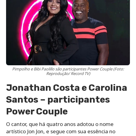
Pimpolho e Bibi Paolillo são participantes Power Couple (Foto:
Reprodução/ Record TV)
Jonathan Costa e Carolina
Santos – participantes
Power Couple
O cantor, que há quatro anos adotou o nome
artístico Jon Jon, e segue com sua essência no