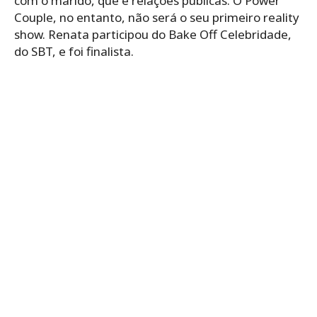
com o marido, que é relações públicas. O Power
Couple, no entanto, não será o seu primeiro reality
show. Renata participou do Bake Off Celebridade,
do SBT, e foi finalista.