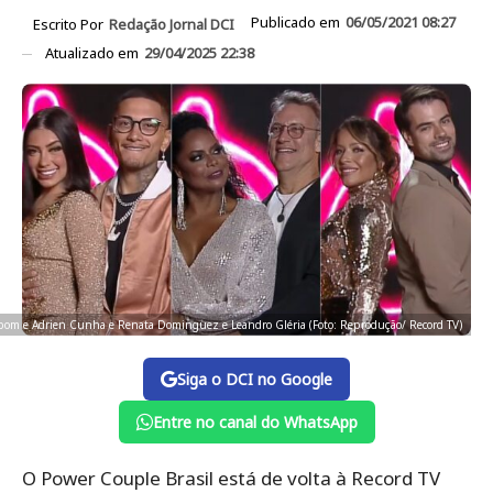
Publicado em
06/05/2021 08:27
Escrito Por
Redação Jornal DCI
Atualizado em
29/04/2025 22:38
bom e Adrien Cunha e Renata Dominguez e Leandro Gléria (Foto: Reprodução/ Record TV)
Siga o DCI no Google
Entre no canal do WhatsApp
O Power Couple Brasil está de volta à Record TV