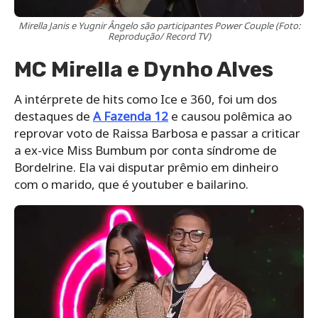
Mirella Janis e Yugnir Ângelo são participantes Power Couple (Foto:
Reprodução/ Record TV)
MC Mirella e Dynho Alves
A intérprete de hits como Ice e 360, foi um dos
destaques de
A Fazenda 12
e causou polêmica ao
reprovar voto de Raissa Barbosa e passar a criticar
a ex-vice Miss Bumbum por conta síndrome de
Bordelrine. Ela vai disputar prêmio em dinheiro
com o marido, que é youtuber e bailarino.