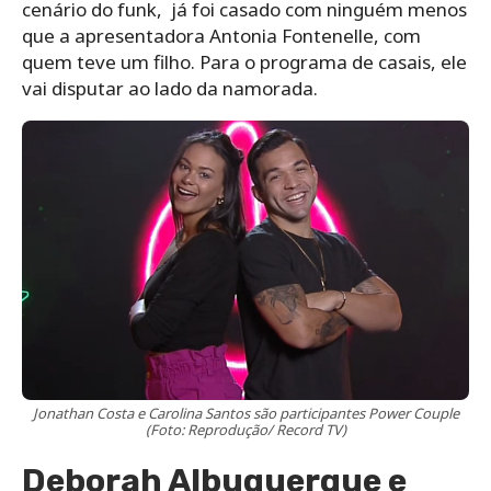
cenário do funk, já foi casado com ninguém menos
que a apresentadora Antonia Fontenelle, com
quem teve um filho. Para o programa de casais, ele
vai disputar ao lado da namorada.
Jonathan Costa e Carolina Santos são participantes Power Couple
(Foto: Reprodução/ Record TV)
Deborah Albuquerque e