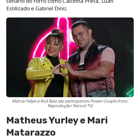
cenário do forró como Calcinha Preta, Luan
Estilizado e Gabriel Diniz.
Márcia Felipe e Rod Bala são participantes Power Couple (Foto:
Reprodução/ Record TV)
Matheus Yurley e Mari
Matarazzo