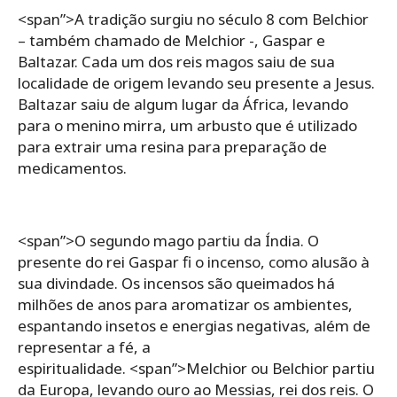
<span”>A tradição surgiu no século 8 com Belchior
– também chamado de Melchior -, Gaspar e
Baltazar. Cada um dos reis magos saiu de sua
localidade de origem levando seu presente a Jesus.
Baltazar saiu de algum lugar da África, levando
para o menino mirra, um arbusto que é utilizado
para extrair uma resina para preparação de
medicamentos.
<span”>O segundo mago partiu da Índia. O
presente do rei Gaspar fi o incenso, como alusão à
sua divindade. Os incensos são queimados há
milhões de anos para aromatizar os ambientes,
espantando insetos e energias negativas, além de
representar a fé, a
espiritualidade. <span”>Melchior ou Belchior partiu
da Europa, levando ouro ao Messias, rei dos reis. O