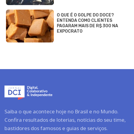
O QUE É O GOLPE DO DOCE?
ENTENDA COMO CLIENTES
PAGARAM MAIS DE R$ 300 NA
EXPOCRATO
Saiba o que acontece hoje no Brasil e no Mundo.
Confira resultados de loterias, notícias do seu time,
bastidores dos famosos e guias de serviços.