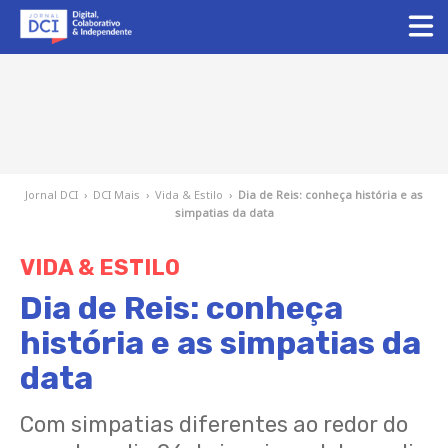
Jornal DCI
›
DCI Mais
›
Vida & Estilo
›
Dia de Reis: conheça história e as
simpatias da data
VIDA & ESTILO
Dia de Reis: conheça
história e as simpatias da
data
Com simpatias diferentes ao redor do