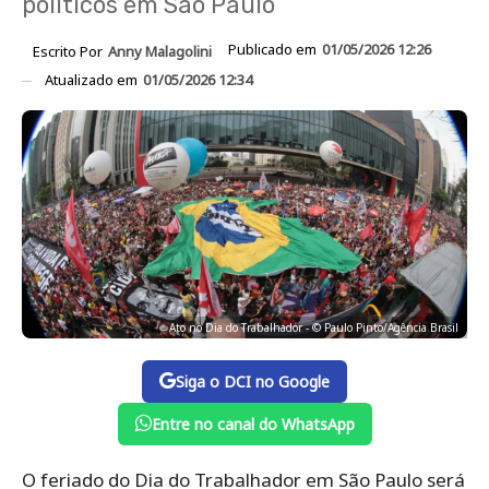
políticos em São Paulo
Publicado em
01/05/2026 12:26
Escrito Por
Anny Malagolini
Atualizado em
01/05/2026 12:34
Ato no Dia do Trabalhador - © Paulo Pinto/Agência Brasil
Siga o DCI no Google
Entre no canal do WhatsApp
O feriado do Dia do Trabalhador em São Paulo será