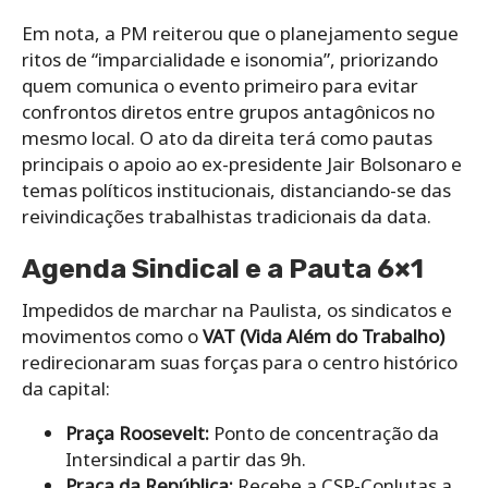
Em nota, a PM reiterou que o planejamento segue
ritos de “imparcialidade e isonomia”, priorizando
quem comunica o evento primeiro para evitar
confrontos diretos entre grupos antagônicos no
mesmo local. O ato da direita terá como pautas
principais o apoio ao ex-presidente Jair Bolsonaro e
temas políticos institucionais, distanciando-se das
reivindicações trabalhistas tradicionais da data.
Agenda Sindical e a Pauta 6×1
Impedidos de marchar na Paulista, os sindicatos e
movimentos como o
VAT (Vida Além do Trabalho)
redirecionaram suas forças para o centro histórico
da capital:
Praça Roosevelt:
Ponto de concentração da
Intersindical a partir das 9h.
Praça da República:
Recebe a CSP-Conlutas a