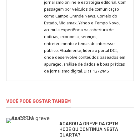
Pinterest
LinkedIn
Instagram
Facebook
Malagolini
jornalismo online e estratégia editorial. Com
passagem por veículos de comunicação
como Campo Grande News, Correio do
Estado, Midiamax, Yahoo e Tempo Novo,
acumula experiência na cobertura de
notícias, economia, serviços,
entretenimento e temas de interesse
público. Atualmente, lidera o portal DCI,
onde desenvolve conteúdos baseados em
apuração, análise de dados e boas práticas
de jornalismo digital. DRT 1272/MS
VOCÊ PODE GOSTAR TAMBÉM
ACABOU A GREVE DA CPTM
HOJE OU CONTINUA NESTA
QUARTA?