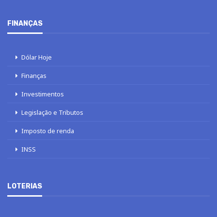
FINANÇAS
Dólar Hoje
Finanças
Investimentos
Legislação e Tributos
Imposto de renda
INSS
LOTERIAS