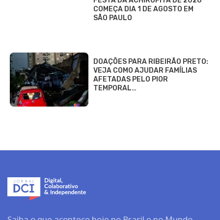
FESTA DA ACHIROPITA DE 2026
COMEÇA DIA 1 DE AGOSTO EM
SÃO PAULO
DOAÇÕES PARA RIBEIRÃO PRETO:
VEJA COMO AJUDAR FAMÍLIAS
AFETADAS PELO PIOR
TEMPORAL…
Saiba o que acontece hoje no Brasil e no Mundo.