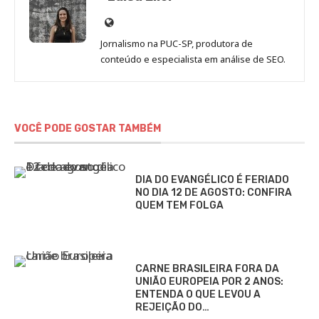
Site
de
Jornalismo na PUC-SP, produtora de
Luisa
conteúdo e especialista em análise de SEO.
Eller
VOCÊ PODE GOSTAR TAMBÉM
DIA DO EVANGÉLICO É FERIADO
NO DIA 12 DE AGOSTO: CONFIRA
QUEM TEM FOLGA
CARNE BRASILEIRA FORA DA
UNIÃO EUROPEIA POR 2 ANOS:
ENTENDA O QUE LEVOU A
REJEIÇÃO DO…