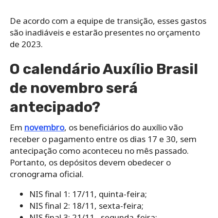
De acordo com a equipe de transição, esses gastos
são inadiáveis e estarão presentes no orçamento
de 2023.
O calendário Auxílio Brasil
de novembro será
antecipado?
Em
novembro
, os beneficiários do auxílio vão
receber o pagamento entre os dias 17 e 30, sem
antecipação como aconteceu no mês passado.
Portanto, os depósitos devem obedecer o
cronograma oficial.
NIS final 1: 17/11, quinta-feira;
NIS final 2: 18/11, sexta-feira;
NIS final 3: 21/11 , segunda-feira;