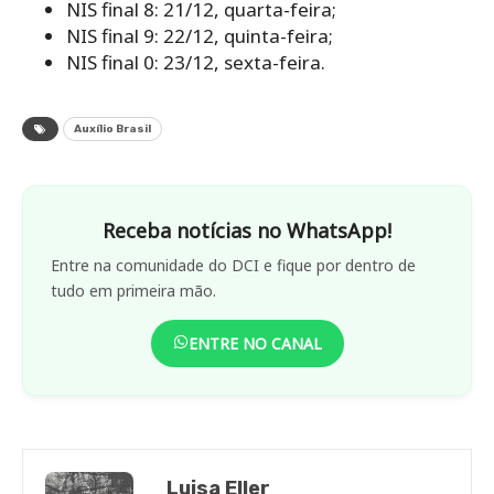
NIS final 8: 21/12, quarta-feira;
NIS final 9: 22/12, quinta-feira;
NIS final 0: 23/12, sexta-feira.
Auxílio Brasil
Receba notícias no WhatsApp!
Entre na comunidade do DCI e fique por dentro de
tudo em primeira mão.
ENTRE NO CANAL
Luisa Eller