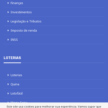
Finanças
Investimentos
Legislação e Tributos
Imposto de renda
INSS
LOTERIAS
Loterias
Quina
Lotofácil
Mega-Sena
Este site usa cookies para melhorar sua experiência. Vamos supor que