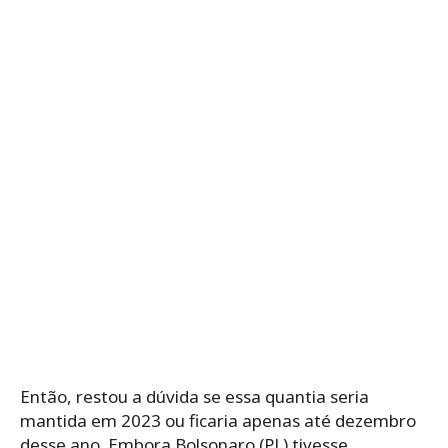
Então, restou a dúvida se essa quantia seria
mantida em 2023 ou ficaria apenas até dezembro
desse ano. Embora Bolsonaro (PL) tivesse