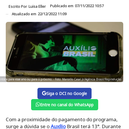
Publicado em
07/11/2022 10:57
Escrito Por
Luisa Eller
Atualizado em
22/12/2022 11:09
antida para esse ano ou para o próximo. - Foto: Marcello Casal Jr/Agência Brasil/Reprodução
Siga o DCI no Google
Entre no canal do WhatsApp
Com a proximidade do pagamento do programa,
surge a dúvida se o
Auxílio
Brasil terá 13°. Durante