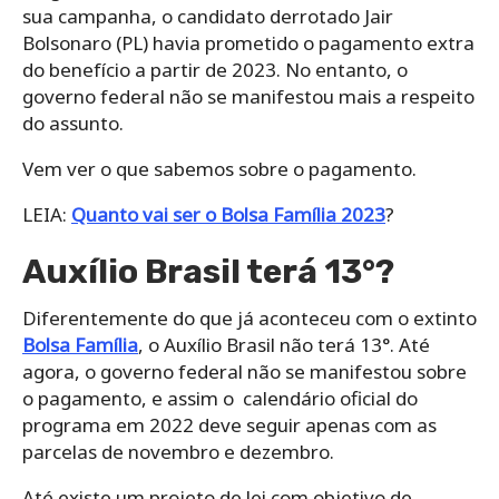
sua campanha, o candidato derrotado Jair
Bolsonaro (PL) havia prometido o pagamento extra
do benefício a partir de 2023. No entanto, o
governo federal não se manifestou mais a respeito
do assunto.
Vem ver o que sabemos sobre o pagamento.
LEIA:
Quanto vai ser o Bolsa Família 2023
?
Auxílio Brasil terá 13°?
Diferentemente do que já aconteceu com o extinto
Bolsa Família
, o Auxílio Brasil não terá 13°. Até
agora, o governo federal não se manifestou sobre
o pagamento, e assim o calendário oficial do
programa em 2022 deve seguir apenas com as
parcelas de novembro e dezembro.
Até existe um projeto de lei com objetivo de