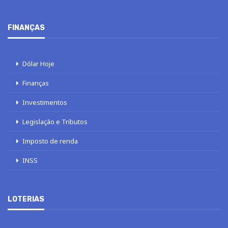
FINANÇAS
Dólar Hoje
Finanças
Investimentos
Legislação e Tributos
Imposto de renda
INSS
LOTERIAS