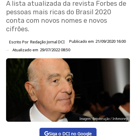
A lista atualizada da revista Forbes de
pessoas mais ricas do Brasil 2020
conta com novos nomes e novos
cifrões.
Publicado em
21/09/2020 16:00
Escrito Por
Redação Jornal DCI
Atualizado em
29/07/2022 08:50
Imagem: Repdorução / Infomoney
Siga o DCI no Google