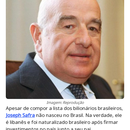
Imagem: Reprodução
Apesar de compor a lista dos bilionários brasileiros,
Joseph Safra
não nasceu no Brasil. Na verdade, ele
é libanês e foi naturalizado brasileiro após firmar
investimentos no país junto a seu pai.