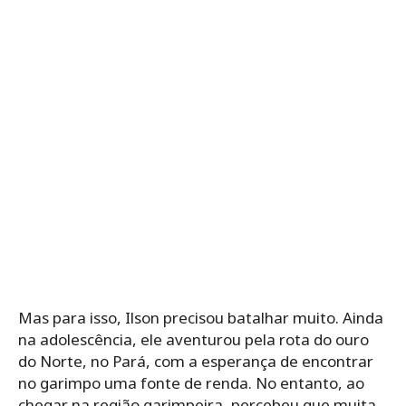
Mas para isso, Ilson precisou batalhar muito. Ainda
na adolescência, ele aventurou pela rota do ouro
do Norte, no Pará, com a esperança de encontrar
no garimpo uma fonte de renda. No entanto, ao
chegar na região garimpeira, percebeu que muita