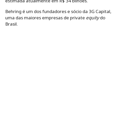
estimada atualmente em R$ 34 bilhões.
Behring é um dos fundadores e sócio da 3G Capital,
uma das maiores empresas de private
equity
do
Brasil.