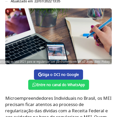
Atualizado em
22/07/2022 13:35
larização do MEI 2021 para se regularizar com parcelamento em até 60 vezes - Foto: Pixbay
Siga o DCI no Google
Entre no canal do WhatsApp
Microempreendedores Individuais no Brasil, os MEI
precisam ficar atentos ao processo de
regularização das dívidas com a Receita Federal e
aos cuidados na hora de regularizar o MEI. Quem