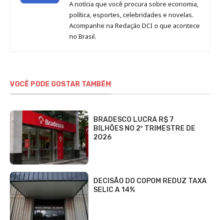
de
A notícia que você procura sobre economia,
Redação
política, esportes, celebridades e novelas.
Jornal
Acompanhe na Redação DCI o que acontece
no Brasil.
DCI
VOCÊ PODE GOSTAR TAMBÉM
BRADESCO LUCRA R$ 7
BILHÕES NO 2º TRIMESTRE DE
2026
DECISÃO DO COPOM REDUZ TAXA
SELIC A 14%