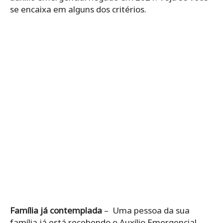
se encaixa em alguns dos critérios.
Família já contemplada
– Uma pessoa da sua
família já está recebendo o Auxílio Emergencial