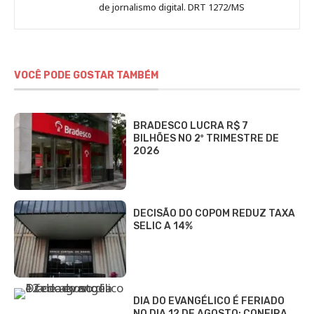
de jornalismo digital. DRT 1272/MS
VOCÊ PODE GOSTAR TAMBÉM
BRADESCO LUCRA R$ 7
BILHÕES NO 2º TRIMESTRE DE
2026
DECISÃO DO COPOM REDUZ TAXA
SELIC A 14%
DIA DO EVANGÉLICO É FERIADO
NO DIA 12 DE AGOSTO: CONFIRA