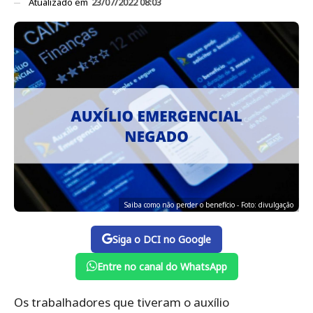
Atualizado em
23/07/2022 08:03
Saiba como não perder o benefício - Foto: divulgação
Siga o DCI no Google
Entre no canal do WhatsApp
Os trabalhadores que tiveram o auxílio