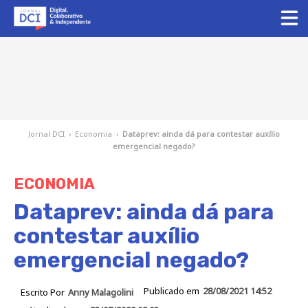
Jornal DCI
›
Economia
›
Dataprev: ainda dá para contestar auxílio
emergencial negado?
ECONOMIA
Dataprev: ainda dá para
contestar auxílio
emergencial negado?
Publicado em
28/08/2021 14:52
Escrito Por
Anny Malagolini