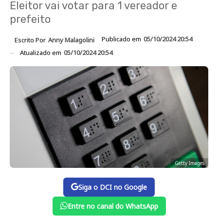
Eleitor vai votar para 1 vereador e
prefeito
Publicado em
05/10/2024 20:54
Escrito Por
Anny Malagolini
Atualizado em
05/10/2024 20:54
Getty Images
Siga o DCI no Google
Entre no canal do WhatsApp