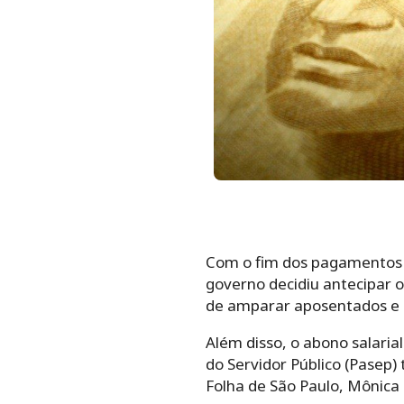
Com o fim dos pagamentos d
governo decidiu antecipar 
de amparar aposentados e p
Além disso, o abono salari
do Servidor Público (Pasep)
Folha de São Paulo, Mônic