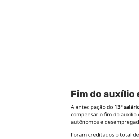
Fim do auxílio
A antecipação do
13º salári
compensar o fim do auxílio
autônomos e desempregado
Foram creditados o total de