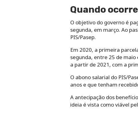
Quando ocorrer
O objetivo do governo é pa
segunda, em março. Ao pas
PIS/Pasep.
Em 2020, a primeira parcela
segunda, entre 25 de maio e
a partir de 2021, com a pr
O abono salarial do PIS/Pa
anos e que tenham recebido
A antecipação dos benefício
ideia é vista como viável p