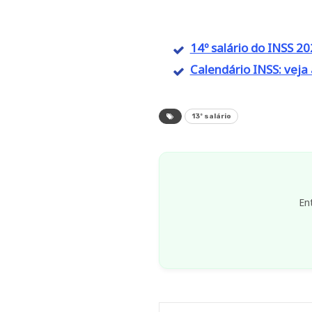
14º salário do INSS 20
Calendário INSS: veja
13º salário
En