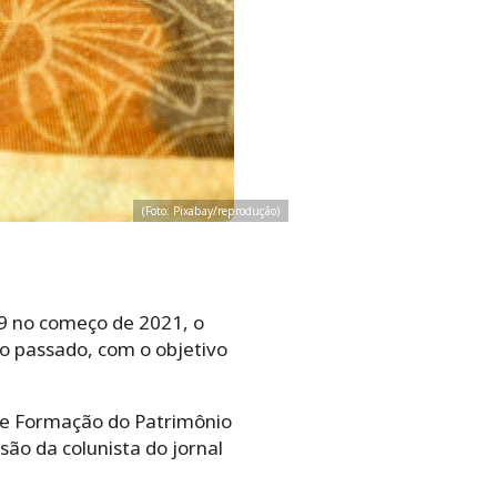
(Foto: Pixabay/reprodução)
9 no começo de 2021, o
o passado, com o objetivo
 de Formação do Patrimônio
ão da colunista do jornal