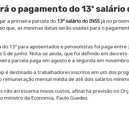
á o pagamento do 13º salário 
gar a primeira parcela do
13º salário do INSS
já no próxim
so que, as mesmas datas serão usadas para o pagamento
 do 13º para aposentados e pensionistas foi paga entre 24
 5 de junho. Nota-se ainda, que foi definido em decreto
imeira parcela paga em agosto e a segunda em novembro
sep é destinado a trabalhadores inscritos em um dos pr
 remuneração mensal média de até dois salários mínimo
s não acrescenta novos custos, afinal há previsão no Orç
elo ministro da Economia, Paulo Guedes.