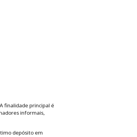
 finalidade principal é
hadores informais,
último depósito em