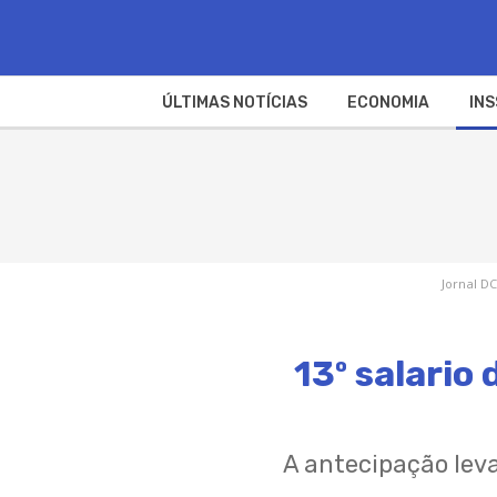
ÚLTIMAS NOTÍCIAS
ECONOMIA
INS
Jornal DC
13º salario
A antecipação leva