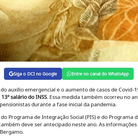
Siga o DCI no Google
Entre no canal do WhatsApp
o auxílio emergencial e o aumento de casos de Covid-1
o
13º salário do INSS
. Essa medida também ocorreu no an
ensionistas durante a fase inicial da pandemia.
al do Programa de Integração Social (PIS) e do Programa
 também deve ser antecipado neste ano. As informações s
a Bergamo.