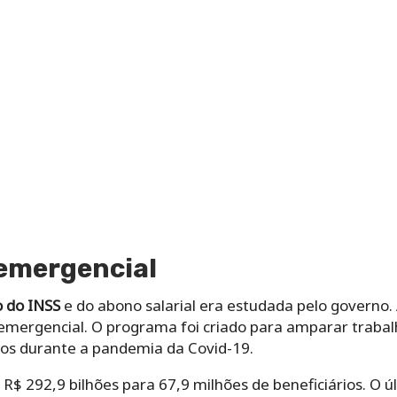
 emergencial
o do INSS
e do abono salarial era estudada pelo governo. A
 emergencial. O programa foi criado para amparar trabal
s durante a pandemia da Covid-19.
 R$ 292,9 bilhões para 67,9 milhões de beneficiários. O 