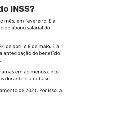
do INSS?
o mês, em fevereiro. E a
 do abono salarial do
 de abril e 8 de maio. E a
 a antecipação do benefício
.
ogramas em ao menos cinco
s durante o ano-base.
amento de 2021. Por isso, a