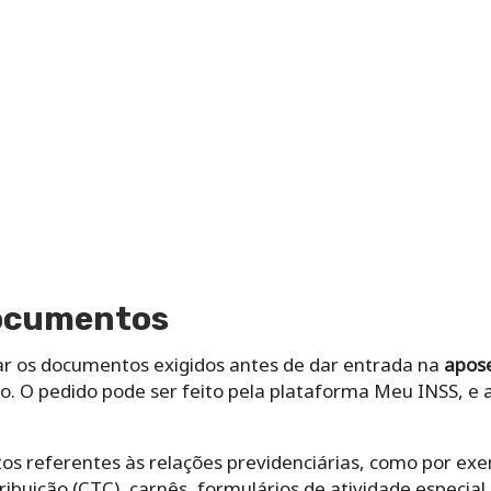
documentos
rar os documentos exigidos antes de dar entrada na
apose
ho. O pedido pode ser feito pela plataforma Meu INSS,
s referentes às relações previdenciárias, como por exem
buição (CTC), carnês, formulários de atividade especial