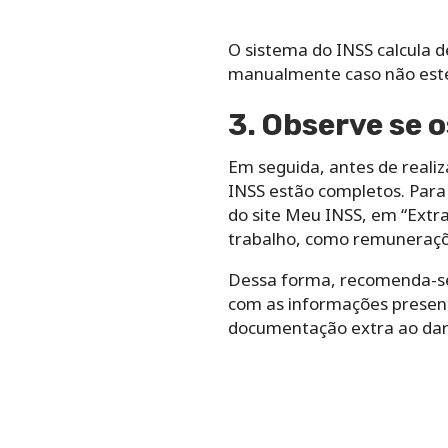
O sistema do INSS calcula 
manualmente caso não este
3. Observe se 
Em seguida, antes de realiz
INSS estão completos. Para 
do site Meu INSS, em “Extra
trabalho, como remuneraçõe
Dessa forma, recomenda-se 
com as informações present
documentação extra ao dar 