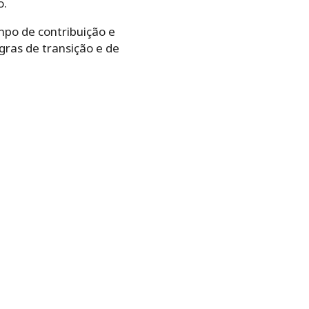
o.
mpo de contribuição e
gras de transição e de