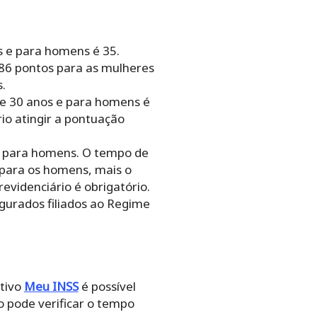
s e para homens é 35.
 86 pontos para as mulheres
.
de 30 anos e para homens é
rio atingir a pontuação
s para homens. O tempo de
 para os homens, mais o
evidenciário é obrigatório.
gurados filiados ao Regime
ativo
Meu INSS
é possível
o pode verificar o tempo