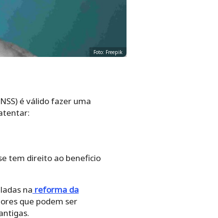
Foto: Freepik
INSS) é válido fazer uma
atentar:
se tem direito ao beneficio
ladas na
reforma da
dores que podem ser
antigas.