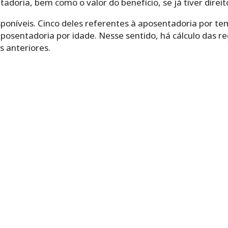
adoria, bem como o valor do benefício, se já tiver direit
isponíveis. Cinco deles referentes à aposentadoria por te
aposentadoria por idade. Nesse sentido, há cálculo das re
s anteriores.