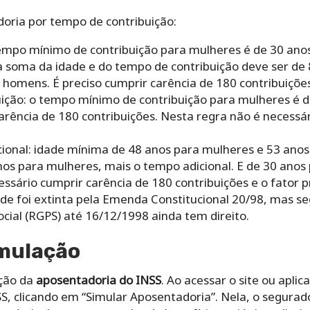
oria por tempo de contribuição:
tempo mínimo de contribuição para mulheres é de 30 ano
da soma da idade e do tempo de contribuição deve ser de
 homens. É preciso cumprir carência de 180 contribuições
uição: o tempo mínimo de contribuição para mulheres é 
carência de 180 contribuições. Nesta regra não é necessá
ional: idade mínima de 48 anos para mulheres e 53 ano
nos para mulheres, mais o tempo adicional. E de 30 anos
essário cumprir carência de 180 contribuições e o fator pr
de foi extinta pela Emenda Constitucional 20/98, mas se
ocial (RGPS) até 16/12/1998 ainda tem direito.
imulação
ação da
aposentadoria do INSS
. Ao acessar o site ou aplic
NSS, clicando em “Simular Aposentadoria”. Nela, o segurad