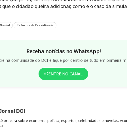
que o cidadão queira adicionar, como é o caso da simul
 Social
Reforma da Previdência
Receba notícias no WhatsApp!
tre na comunidade do DCI e fique por dentro de tudo em primeira m
ENTRE NO CANAL
ornal DCI
ocê procura sobre economia, política, esportes, celebridades e novelas. 
il.