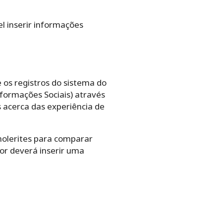
l inserir informações
e os registros do sistema do
nformações Sociais) através
 acerca das experiência de
holerites para comparar
or deverá inserir uma