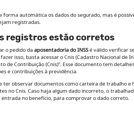
de forma automática os dados do segurado, mas é possíve
jam registradas.
os registros estão corretos
ar o pedido da
aposentadoria do INSS
é válido verificar s
fazer isso, basta acessar o Cnis (Cadastro Nacional de I
to de Contribuição (Cnis)”. Esse documento tem detalhes
s e contribuições à previdência.
ter observar documentos como carteira de trabalho e 
es no Cnis. Caso haja algum dado incorreto, o trabalhad
entrada no benefício, para comprovar o dado correto.