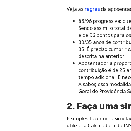
Veja as
regras
da aposentad
86/96 progressiva: o 
Sendo assim, o total 
e de 96 pontos para os
30/35 anos de contrib
35. É preciso cumprir 
descrita na anterior.
Aposentadoria proporc
contribuição é de 25 a
tempo adicional. É nec
A saber, essa modalida
Geral de Previdência S
2. Faça uma s
É simples fazer uma simul
utilizar a Calculadora do I