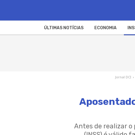
ÚLTIMAS NOTÍCIAS
ECONOMIA
INS
Jornal DCI
›
Aposentador
Antes de realizar o
(INSS) é válido 