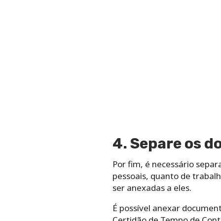
4. Separe os 
Por fim, é necessário sepa
pessoais, quanto de trabal
ser anexadas a eles.
É possível anexar documento
Certidão de Tempo de Contri