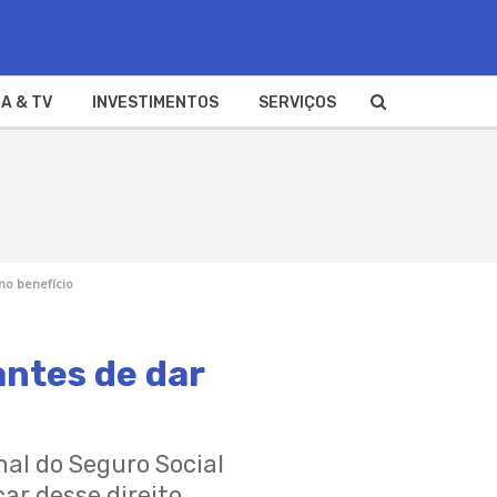
A & TV
INVESTIMENTOS
SERVIÇOS
no benefício
antes de dar
nal do Seguro Social
ar desse direito.