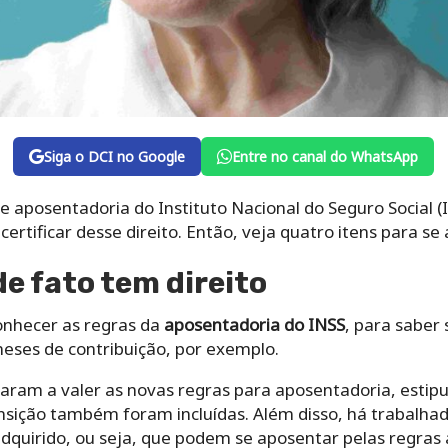
Siga o DCI no Google
Entre no canal do WhatsApp
de aposentadoria do Instituto Nacional do Seguro Social (
certificar desse direito. Então, veja quatro itens para se 
 de fato tem direito
onhecer as regras da
aposentadoria do INSS
, para saber 
meses de contribuição, por exemplo.
am a valer as novas regras para aposentadoria, estipu
nsição também foram incluídas. Além disso, há trabalha
dquirido, ou seja, que podem se aposentar pelas regras 