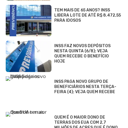
TEM MAIS DE 65 ANOS? INSS
LIBERA LOTE DE ATÉ R$ 8.472,55
PARA IDOSOS
INSS FAZ NOVOS DEPÓSITOS
NESTA QUINTA (6/8); VEJA
QUEM RECEBE O BENEFÍCIO
HOJE
INSS PAGA NOVO GRUPO DE
BENEFICIÁRIOS NESTA TERÇA-
FEIRA (4); VEJA QUEM RECEBE
QUEM É O MAIOR DONO DE
TERRAS DOS EUA COM 2,7
MILHÕES DE ACRES QUE É DONO