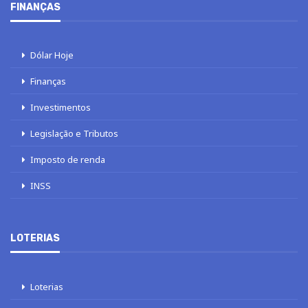
FINANÇAS
Dólar Hoje
Finanças
Investimentos
Legislação e Tributos
Imposto de renda
INSS
LOTERIAS
Loterias