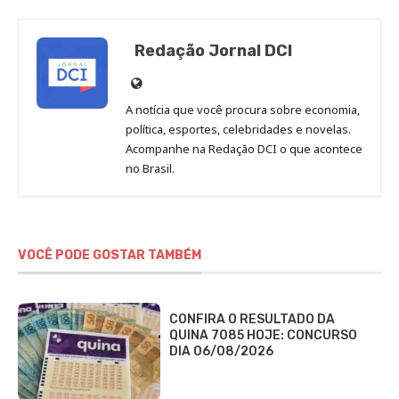
Redação Jornal DCI
Site
de
A notícia que você procura sobre economia,
Redação
política, esportes, celebridades e novelas.
Jornal
Acompanhe na Redação DCI o que acontece
no Brasil.
DCI
VOCÊ PODE GOSTAR TAMBÉM
CONFIRA O RESULTADO DA
QUINA 7085 HOJE: CONCURSO
DIA 06/08/2026