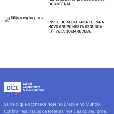
DO ARSENAL
INSS LIBERA PAGAMENTO PARA
NOVO GRUPO NESTA SEGUNDA
(3); VEJA QUEM RECEBE
Saiba o que acontece hoje no Brasil e no Mundo.
Confira resultados de loterias, notícias do seu time,