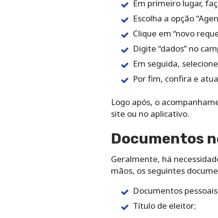
Em primeiro lugar, faç
Escolha a opção “Ag
Clique em “novo requ
Digite “dados” no cam
Em seguida, selecione 
Por fim, confira e atua
Logo após, o acompanhamen
site ou no aplicativo.
Documentos ne
Geralmente, há necessidade
mãos, os seguintes docume
Documentos pessoais c
Título de eleitor;