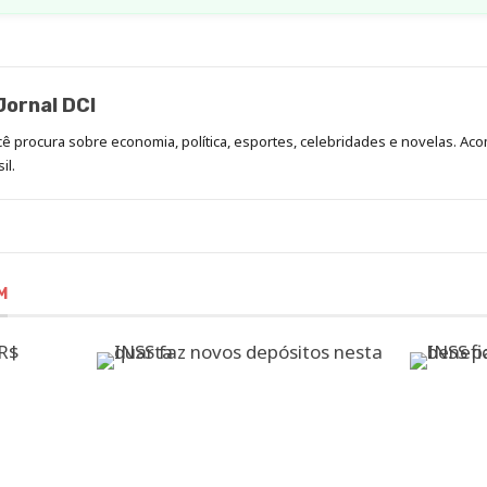
ornal DCI
ocê procura sobre economia, política, esportes, celebridades e novelas. 
il.
M