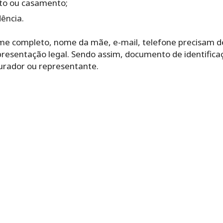
to ou casamento;
ência.
me completo, nome da mãe, e-mail, telefone precisam d
resentação legal. Sendo assim, documento de identific
urador ou representante.