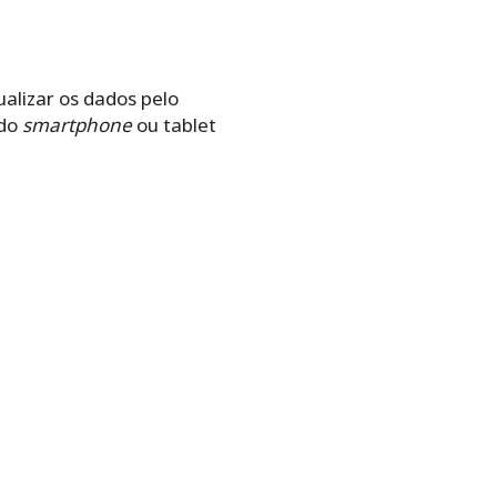
ualizar os dados pelo
 do
smartphone
ou tablet