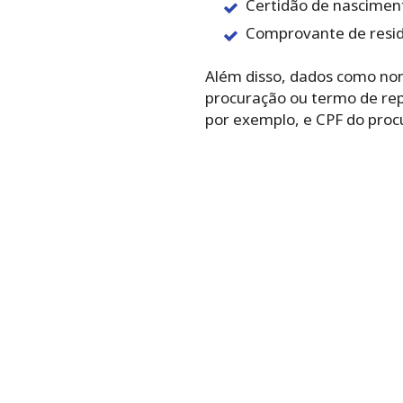
Certidão de nascimen
Comprovante de resid
Além disso, dados como no
procuração ou termo de rep
por exemplo, e CPF do proc