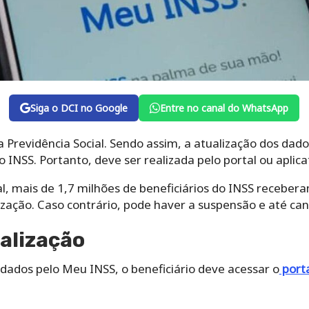
Siga o DCI no Google
Entre no canal do WhatsApp
a Previdência Social. Sendo assim, a atualização dos dado
 INSS. Portanto, deve ser realizada pelo portal ou aplica
l, mais de 1,7 milhões de beneficiários do INSS receber
ização. Caso contrário, pode haver a suspensão e até ca
alização
 dados pelo Meu INSS, o beneficiário deve acessar o
porta