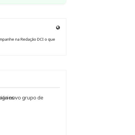
Site
de
Acompanhe na Redação DCI o que
Redação
Jornal
DCI