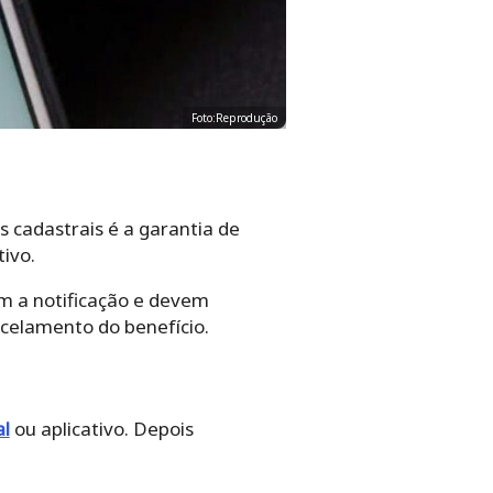
Foto:Reprodução
s cadastrais é a garantia de
tivo.
am a notificação e devem
ncelamento do benefício.
l
ou aplicativo. Depois