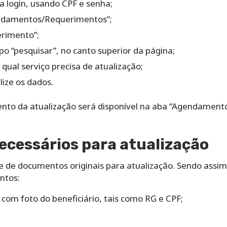
a login, usando CPF e senha;
endamentos/Requerimentos”;
erimento”;
po “pesquisar”, no canto superior da página;
qual serviço precisa de atualização;
lize os dados.
to da atualização será disponível na aba “Agendamento
cessários para atualização
 de documentos originais para atualização. Sendo assim,
ntos:
om foto do beneficiário, tais como RG e CPF;