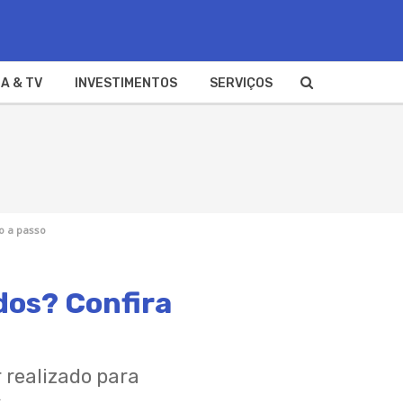
A & TV
INVESTIMENTOS
SERVIÇOS
o a passo
dos? Confira
 realizado para
.