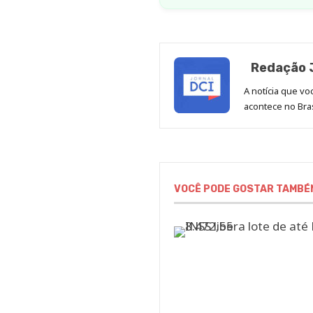
Redação J
A notícia que v
acontece no Bras
VOCÊ PODE GOSTAR TAMBÉ