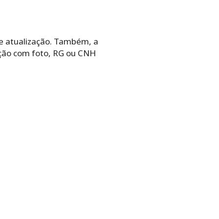
e atualização. Também, a
ação com foto, RG ou CNH