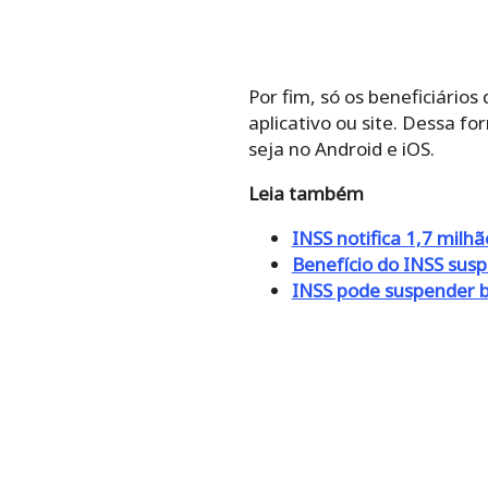
Por fim, só os beneficiário
aplicativo ou site. Dessa fo
seja no Android e iOS.
Leia também
INSS notifica 1,7 milh
Benefício do INSS susp
INSS pode suspender be