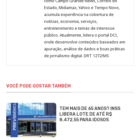
como Campo Grande News, Correio do
Estado, Midiamax, Yahoo e Tempo Novo,
acumula experiência na cobertura de
notícias, economia, serviços,
entretenimento e temas de interesse
público. Atualmente, lidera o portal DCI,
onde desenvolve conteúdos baseados em
apuração, análise de dados e boas práticas
de jornalismo digital. DRT 1272/MS
VOCÊ PODE GOSTAR TAMBÉM
TEM MAIS DE 65 ANOS? INSS
LIBERA LOTE DE ATÉ R$
8.472,55 PARA IDOSOS