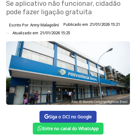
Se aplicativo não funcionar, cidadão
pode fazer ligação gratuita
Publicado em
21/01/2026 15:21
Escrito Por
Anny Malagolini
Atualizado em
21/01/2026 15:25
Foto: © Marcelo Camargo/Agência Brasil
Siga o DCI no Google
Entre no canal do WhatsApp