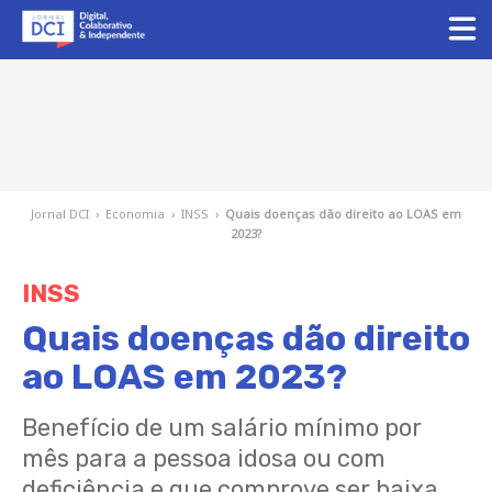
Jornal DCI
›
Economia
›
INSS
›
Quais doenças dão direito ao LOAS em
2023?
INSS
Quais doenças dão direito
ao LOAS em 2023?
Benefício de um salário mínimo por
mês para a pessoa idosa ou com
deficiência e que comprove ser baixa