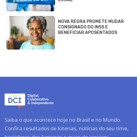
NOVA REGRA PROMETE MUDAR
CONSIGNADO DO INSS E
BENEFICIAR APOSENTADOS
Saiba o que acontece hoje no Brasil e no Mundo.
Confira resultados de loterias, notícias do seu time,
bastidores dos famosos e guias de serviços.