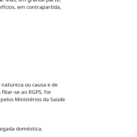
fícios, em contrapartida,
r natureza ou causa e de
iliar-se ao RGPS, for
pelos Ministérios da Saúde
regada doméstica.