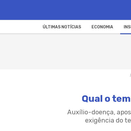
ÚLTIMAS NOTÍCIAS
ECONOMIA
INS
Qual o tem
Auxílio-doença, apo
exigência do t