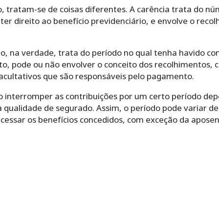
, tratam-se de coisas diferentes. A carência trata do n
ter direito ao benefício previdenciário, e envolve o reco
, na verdade, trata do período no qual tenha havido con
nto, pode ou não envolver o conceito dos recolhimentos,
 facultativos que são responsáveis pelo pagamento.
o interromper as contribuições por um certo período dep
a qualidade de segurado. Assim, o período pode variar de
acessar os benefícios concedidos, com exceção da aposen