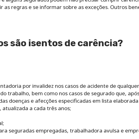
 as regras e se informar sobre as exceções. Outros bene
os são isentos de carência?
ntadoria por invalidez nos casos de acidente de qualque
 do trabalho, bem como nos casos de segurado que, após f
as doenças e afecções especificadas em lista elaborada 
, atualizada a cada três anos;
l;
para seguradas empregadas, trabalhadora avulsa e emp