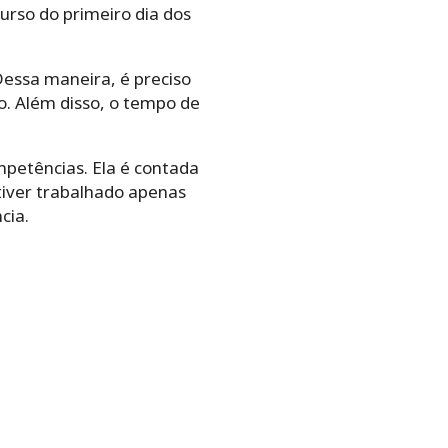
curso do primeiro dia dos
Dessa maneira, é preciso
. Além disso, o tempo de
mpetências. Ela é contada
tiver trabalhado apenas
cia.