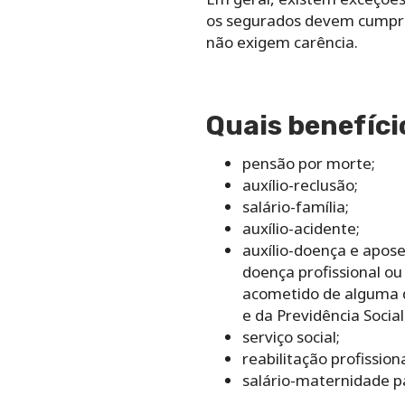
os segurados devem cumprir
não exigem carência.
Quais benefíci
pensão por morte;
auxílio-reclusão;
salário-família;
auxílio-acidente;
auxílio-doença e apose
doença profissional ou
acometido de alguma d
e da Previdência Social
serviço social;
reabilitação profissiona
salário-maternidade 