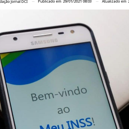
Publicado em
29/01/2021 08:03
Atualizado em
dação Jornal DCI