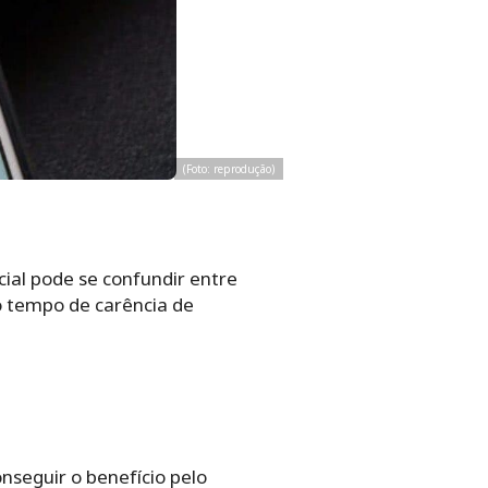
(Foto: reprodução)
cial pode se confundir entre
o tempo de carência de
seguir o benefício pelo