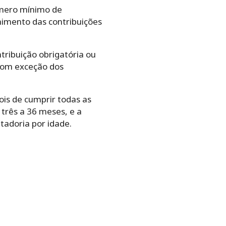
úmero mínimo de
lhimento das contribuições
tribuição obrigatória ou
 com exceção dos
ois de cumprir todas as
 três a 36 meses, e a
tadoria por idade.