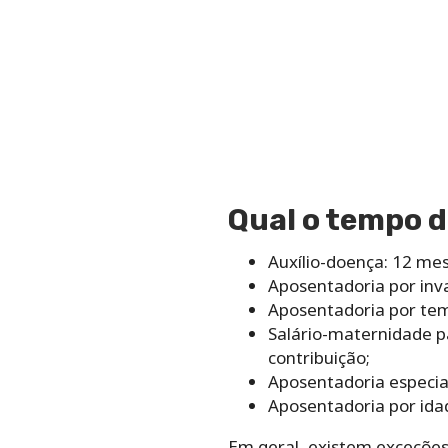
Qual o tempo d
Auxílio-doença: 12 mes
Aposentadoria por inva
Aposentadoria por tem
Salário-maternidade pa
contribuição;
Aposentadoria especia
Aposentadoria por ida
Em geral, existem exceções