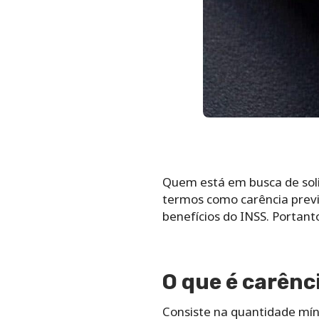
Quem está em busca de solic
termos como carência previ
benefícios do INSS. Portant
O que é carênc
Consiste na quantidade mín