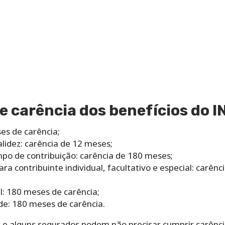
e carência dos benefícios do I
es de carência;
lidez: carência de 12 meses;
po de contribuição: carência de 180 meses;
ra contribuinte individual, facultativo e especial: carên
l: 180 meses de carência;
de: 180 meses de carência.
 e alguns segurados podem não precisar cumprir carênci