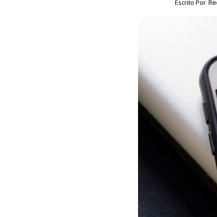
Escrito Por
Re