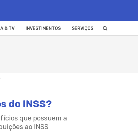
A & TV
INVESTIMENTOS
SERVIÇOS
?
os do INSS?
fícios que possuem a
buições ao INSS