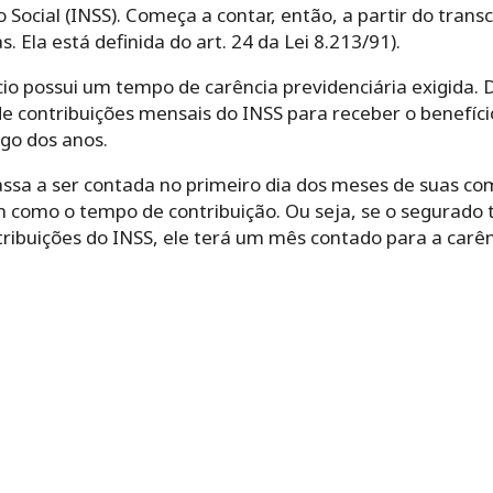
 Social (INSS). Começa a contar, então, a partir do trans
 Ela está definida do art. 24 da Lei 8.213/91).
cio possui um tempo de carência previdenciária exigida. 
contribuições mensais do INSS para receber o benefício
go dos anos.
assa a ser contada no primeiro dia dos meses de suas co
m como o tempo de contribuição. Ou seja, se o segurado 
ribuições do INSS, ele terá um mês contado para a carên