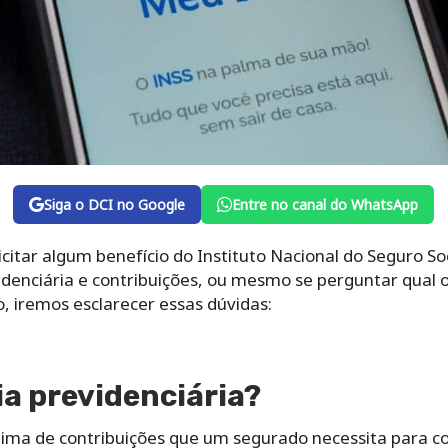
Siga o DCI no Google
Entre no canal do WhatsApp
itar algum benefício do Instituto Nacional do Seguro So
denciária e contribuições, ou mesmo se perguntar qual 
o, iremos esclarecer essas dúvidas:
ia previdenciária?
ima de contribuições que um segurado necessita para con