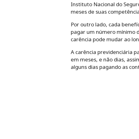
Instituto Nacional do Seguro
meses de suas competências.
Por outro lado, cada benefí
pagar um número mínimo de 
carência pode mudar ao lon
A carência previdenciária p
em meses, e não dias, assi
alguns dias pagando as cont