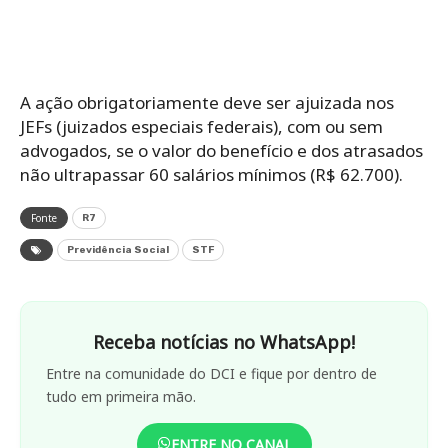
A ação obrigatoriamente deve ser ajuizada nos
JEFs (juizados especiais federais), com ou sem
advogados, se o valor do benefício e dos atrasados
não ultrapassar 60 salários mínimos (R$ 62.700).
Fonte
R7
Previdência Social
STF
Receba notícias no WhatsApp!
Entre na comunidade do DCI e fique por dentro de
tudo em primeira mão.
ENTRE NO CANAL