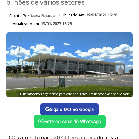
bilhões de vários setores
Publicado em
19/01/2023 16:26
Escrito Por
Liana Feitosa
Atualizado em
19/01/2023 16:26
Lula sancionou orçamento para este ano. Foto: Divulgação / Agência Senado.
Siga o DCI no Google
Entre no canal do WhatsApp
O Orçamento para 2023 foi sancionado nesta