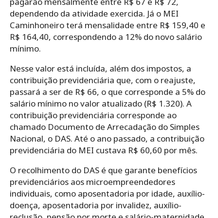
pagarão mensalmente entre R$ 67 e R$ 72,
dependendo da atividade exercida. Já o MEI
Caminhoneiro terá mensalidade entre R$ 159,40 e
R$ 164,40, correspondendo a 12% do novo salário
mínimo.
Nesse valor está incluída, além dos impostos, a
contribuição previdenciária que, com o reajuste,
passará a ser de R$ 66, o que corresponde a 5% do
salário mínimo no valor atualizado (R$ 1.320). A
contribuição previdenciária corresponde ao
chamado Documento de Arrecadação do Simples
Nacional, o DAS. Até o ano passado, a contribuição
previdenciária do MEI custava R$ 60,60 por mês.
O recolhimento do DAS é que garante benefícios
previdenciários aos microempreendedores
individuais, como aposentadoria por idade, auxílio-
doença, aposentadoria por invalidez, auxílio-
reclusão, pensão por morte e salário-maternidade.