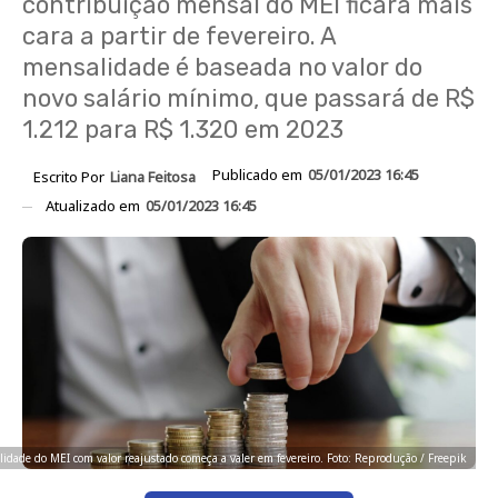
contribuição mensal do MEI ficará mais
cara a partir de fevereiro. A
mensalidade é baseada no valor do
novo salário mínimo, que passará de R$
1.212 para R$ 1.320 em 2023
Publicado em
05/01/2023 16:45
Escrito Por
Liana Feitosa
Atualizado em
05/01/2023 16:45
idade do MEI com valor reajustado começa a valer em fevereiro. Foto: Reprodução / Freepik