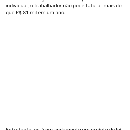
individual, o trabalhador não pode faturar mais do
que R$ 81 mil em um ano.
Entretanto, está em andamento um projeto de lei