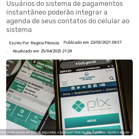
Usuários do sistema de pagamentos
instantâneo poderão integrar a
agenda de seus contatos do celular ao
sistema
Publicado em
22/03/2021 09:37
Escrito Por
Regina Pitoscia
Atualizado em
25/04/2025 21:29
idos entre contas em poucos segundos, a qualquer hora ou dia. É prático, rápido e seguro.