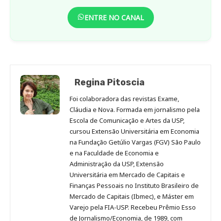
ENTRE NO CANAL
Regina Pitoscia
Foi colaboradora das revistas Exame,
Cláudia e Nova. Formada em jornalismo pela
Escola de Comunicação e Artes da USP,
cursou Extensão Universitária em Economia
na Fundação Getúlio Vargas (FGV) São Paulo
e na Faculdade de Economia e
Administração da USP, Extensão
Universitária em Mercado de Capitais e
Finanças Pessoais no Instituto Brasileiro de
Mercado de Capitais (Ibmec), e Máster em
Varejo pela FIA-USP. Recebeu Prêmio Esso
de Jornalismo/Economia, de 1989, com