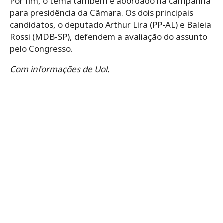
Por fim, o tema também é abordado na campanha
para presidência da Câmara. Os dois principais
candidatos, o deputado Arthur Lira (PP-AL) e Baleia
Rossi (MDB-SP), defendem a avaliação do assunto
pelo Congresso.
Com informações de Uol.