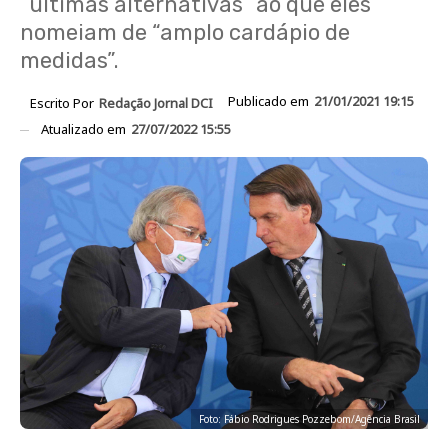
“últimas alternativas” ao que eles
nomeiam de “amplo cardápio de
medidas”.
Publicado em
21/01/2021 19:15
Escrito Por
Redação Jornal DCI
Atualizado em
27/07/2022 15:55
Foto: Fábio Rodrigues Pozzebom/Agência Brasil