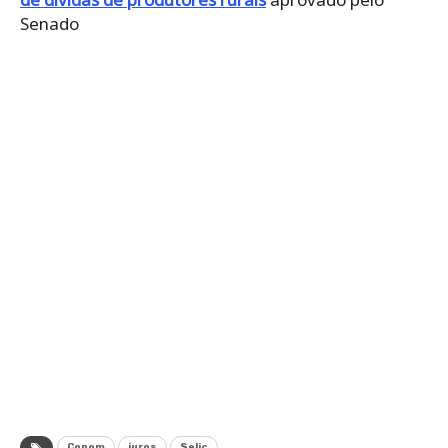
Senado
Copom
juros
Selic