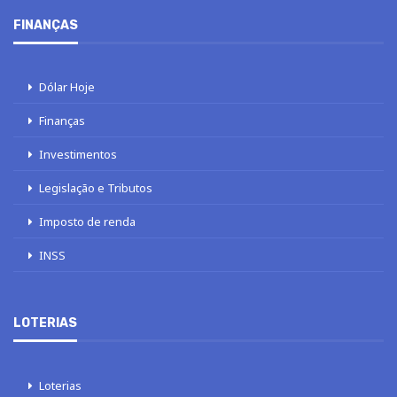
FINANÇAS
Dólar Hoje
Finanças
Investimentos
Legislação e Tributos
Imposto de renda
INSS
LOTERIAS
Loterias