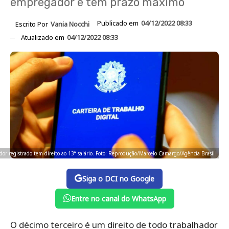
empregador e tem prazo máximo
Publicado em
04/12/2022 08:33
Escrito Por
Vania Nocchi
Atualizado em
04/12/2022 08:33
dor registrado tem direito ao 13° salário. Foto: Reprodução/Marcelo Camargo/Agência Brasil
Siga o DCI no Google
Entre no canal do WhatsApp
O décimo terceiro é um direito de todo trabalhador