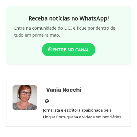
Receba notícias no WhatsApp!
Entre na comunidade do DCI e fique por dentro de
tudo em primeira mão.
ENTRE NO CANAL
Vania Nocchi
Site
de
Jornalista e escritora apaixonada pela
Vania
Língua Portuguesa e viciada em noticiários.
Nocchi