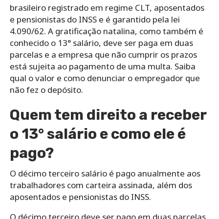
brasileiro registrado em regime CLT, aposentados
e pensionistas do INSS e é garantido pela lei
4.090/62. A gratificação natalina, como também é
conhecido o 13° salário, deve ser paga em duas
parcelas e a empresa que não cumprir os prazos
está sujeita ao pagamento de uma multa. Saiba
qual o valor e como denunciar o empregador que
não fez o depósito.
Quem tem direito a receber
o 13° salário e como ele é
pago?
O décimo terceiro salário é pago anualmente aos
trabalhadores com carteira assinada, além dos
aposentados e pensionistas do INSS.
O décimo terceiro deve ser pago em duas parcelas