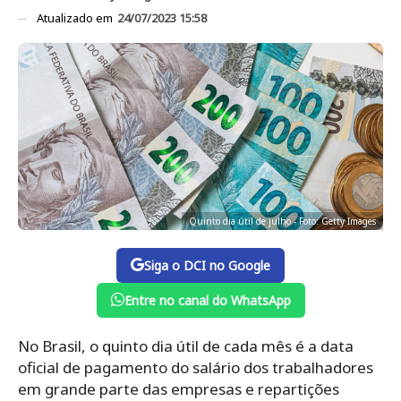
Atualizado em
24/07/2023 15:58
Quinto dia útil de julho - Foto: Getty Images
Siga o DCI no Google
Entre no canal do WhatsApp
No Brasil, o quinto dia útil de cada mês é a data
oficial de pagamento do salário dos trabalhadores
em grande parte das empresas e repartições