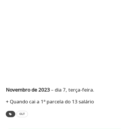
Novembro de 2023
– dia 7, terça-feira.
+ Quando cai a 1ª parcela do 13 salário
CLT