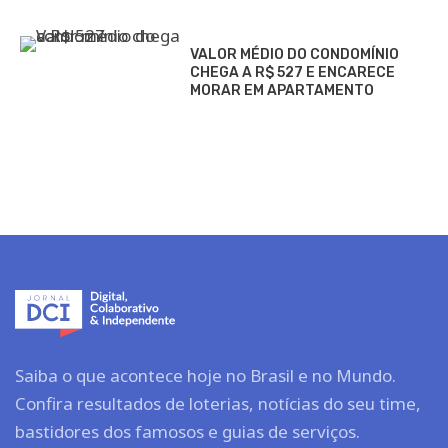
VALOR MÉDIO DO CONDOMÍNIO
CHEGA A R$ 527 E ENCARECE
MORAR EM APARTAMENTO
Saiba o que acontece hoje no Brasil e no Mundo.
Confira resultados de loterias, notícias do seu time,
bastidores dos famosos e guias de serviços.