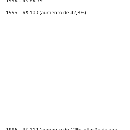
1994 – R$ 64,79
1995 – R$ 100 (aumento de 42,8%)
1996 – R$ 112 (aumento de 12%; inflação do ano