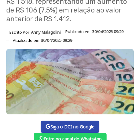
R$ 1.518, representando um aumento
de R$ 106 (7,5%) em relação ao valor
anterior de R$ 1.412.
Publicado em
30/04/2025 09:29
Escrito Por
Anny Malagolini
Atualizado em
30/04/2025 09:29
Siga o DCI no Google
Entre no canal do WhatsApp