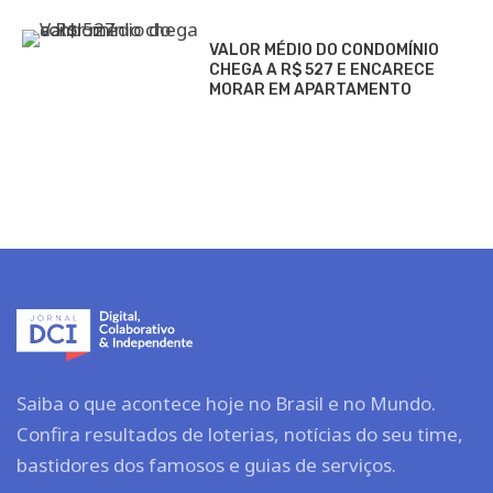
VALOR MÉDIO DO CONDOMÍNIO
CHEGA A R$ 527 E ENCARECE
MORAR EM APARTAMENTO
Saiba o que acontece hoje no Brasil e no Mundo.
Confira resultados de loterias, notícias do seu time,
bastidores dos famosos e guias de serviços.