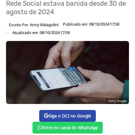
Rede Social estava banida desde 30 de
agosto de 2024
Publicado em
08/10/2024 17:58
Escrito Por
Anny Malagolini
Atualizado em
08/10/2024 17:58
Getty Images
Siga o DCI no Google
Entre no canal do WhatsApp