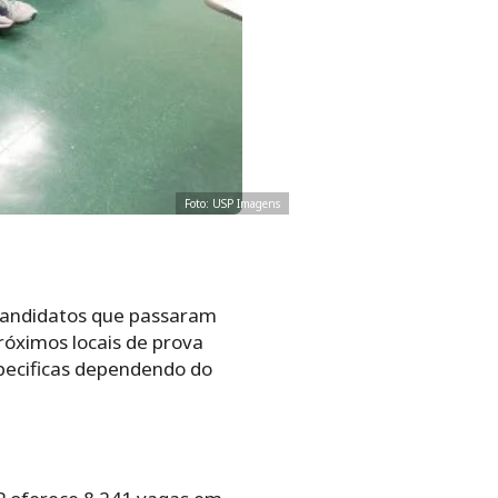
Foto: USP Imagens
 candidatos que passaram
róximos locais de prova
pecificas dependendo do