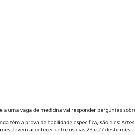
 a uma vaga de medicina vai responder perguntas sobre B
nda têm a prova de habilidade especifica, são eles: Artes 
ames devem acontecer entre os dias 23 e 27 deste mês.