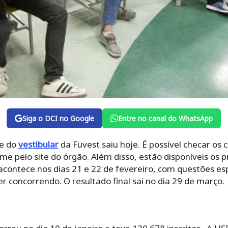
Siga o DCI no Google
Entre no canal do WhatsApp
se do
vestibular
da Fuvest saiu hoje. É possível checar os
e pelo site do órgão. Além disso, estão disponíveis os p
contece nos dias 21 e 22 de fevereiro, com questões es
r concorrendo. O resultado final sai no dia 29 de março.