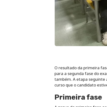
O resultado da primeira fa
para a segunda fase do exam
também. A etapa seguinte a
curso que o candidato estive
Primeira fase