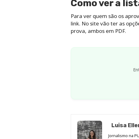
Como ver a lis
Para ver quem são os aprov
link. No site vão ter as opç
prova, ambos em PDF.
En
Luisa Elle
Jornalismo na PU