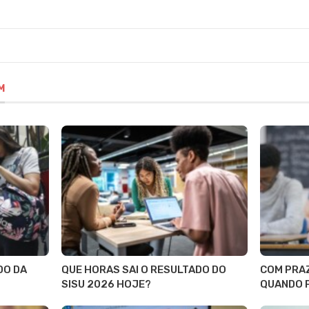
M
DO DA
QUE HORAS SAI O RESULTADO DO
COM PRA
SISU 2026 HOJE?
QUANDO 