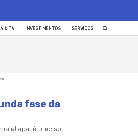
A & TV
INVESTIMENTOS
SERVIÇOS
est
gunda fase da
ma etapa, é preciso