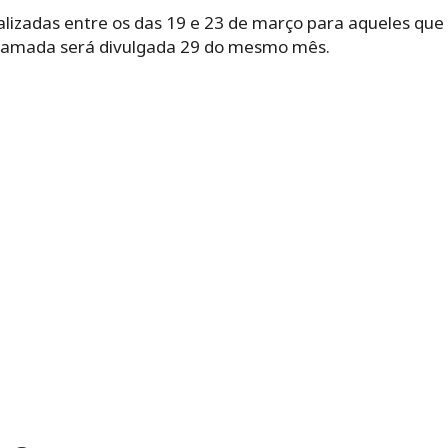
alizadas entre os das 19 e 23 de março para aqueles qu
hamada será divulgada 29 do mesmo mês.