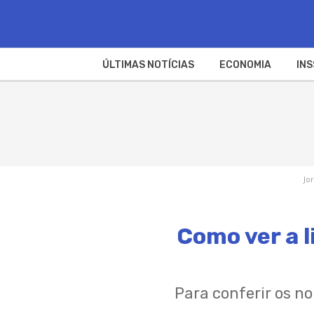
ÚLTIMAS NOTÍCIAS
ECONOMIA
INS
Jo
Como ver a l
Para conferir os n