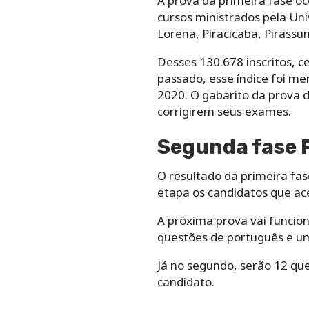
A prova da primeira fase oc
cursos ministrados pela Uni
Lorena, Piracicaba, Pirassu
Desses 130.678 inscritos, 
passado, esse índice foi m
2020. O gabarito da prova d
corrigirem seus exames.
Segunda fase 
O resultado da primeira fas
etapa os candidatos que ac
A próxima prova vai funcion
questões de português e u
Já no segundo, serão 12 que
candidato.