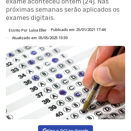
exame aconteceu ontem (24). Nas
próximas semanas serão aplicados os
exames digitais.
Publicado em
25/01/2021 17:44
Escrito Por
Luisa Eller
Atualizado em
05/05/2025 13:30
Foto: Divulgação
Siga o DCI no Google