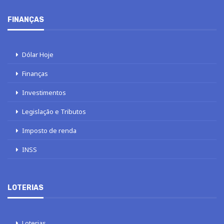
FINANÇAS
Dólar Hoje
Finanças
Investimentos
Legislação e Tributos
Imposto de renda
INSS
LOTERIAS
Loterias