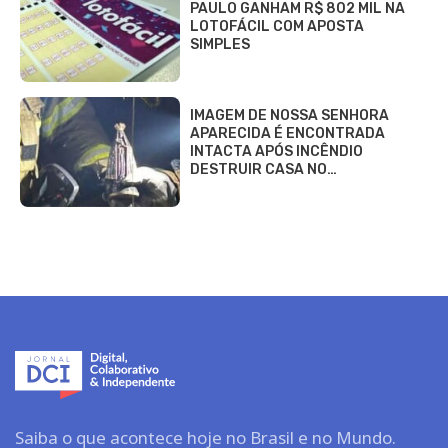
PAULO GANHAM R$ 802 MIL NA
LOTOFÁCIL COM APOSTA
SIMPLES
IMAGEM DE NOSSA SENHORA
APARECIDA É ENCONTRADA
INTACTA APÓS INCÊNDIO
DESTRUIR CASA NO…
Saiba o que acontece hoje no Brasil e no Mundo.