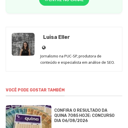
Luisa Eller
Site
de
Jornalismo na PUC-SP, produtora de
Luisa
conteúdo e especialista em análise de SEO.
Eller
VOCÊ PODE GOSTAR TAMBÉM
CONFIRA O RESULTADO DA
QUINA 7085 HOJE: CONCURSO
DIA 06/08/2026