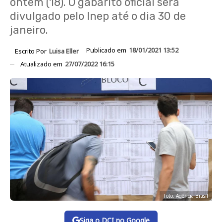
ontem (18). O gabarito oficial será
divulgado pelo Inep até o dia 30 de
janeiro.
Publicado em
18/01/2021 13:52
Escrito Por
Luisa Eller
Atualizado em
27/07/2022 16:15
Foto: Agência Brasil
Siga o DCI no Google