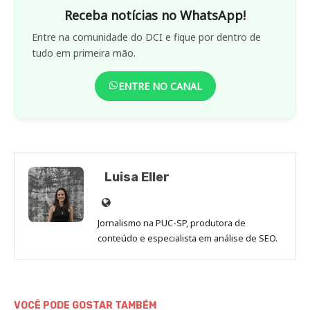
Receba notícias no WhatsApp!
Entre na comunidade do DCI e fique por dentro de
tudo em primeira mão.
ENTRE NO CANAL
Luisa Eller
Site
de
Jornalismo na PUC-SP, produtora de
Luisa
conteúdo e especialista em análise de SEO.
Eller
VOCÊ PODE GOSTAR TAMBÉM