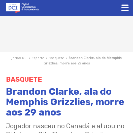
Jornal DCI
›
Esporte
›
Basquete
›
Brandon Clarke, ala do Memphis
Grizzlies, morre aos 29 anos
BASQUETE
Brandon Clarke, ala do
Memphis Grizzlies, morre
aos 29 anos
Jogador nasceu no Canadá e atuou no