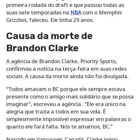
primeira rodada do draft e que passou todas as
suas sete temporadas na
NBA
com o Memphis
Grizzlies, faleceu. Ele tinha 29 anos.
Causa da morte de
Brandon Clarke
A agência de Brandon Clarke, Priority Sports,
confirmou a notícia na terça-feira em suas redes
sociais. A causa da morte ainda não foi divulgada.
“Todos amavam o BC porque ele sempre estava
presente como o amigo mais solidário que se possa
imaginar”, escreveu a agência . “Ele era único na
alegria que trazia a todos em sua vida. É
simplesmente impossível expressar em palavras o
quanto ele fará falta. Nós te amamos, BC.”
Nascido em Vancouver, Canadá, Clarke jogou