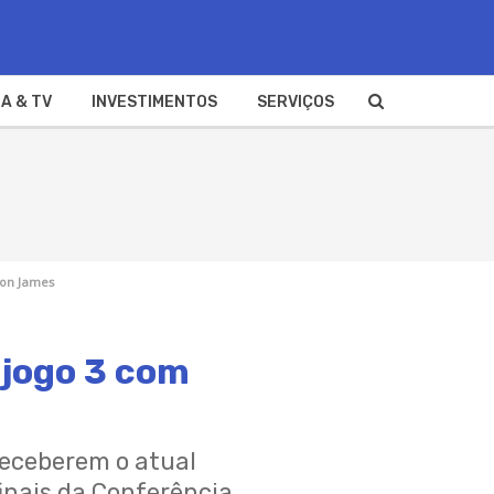
A & TV
INVESTIMENTOS
SERVIÇOS
ron James
 jogo 3 com
receberem o atual
inais da Conferência