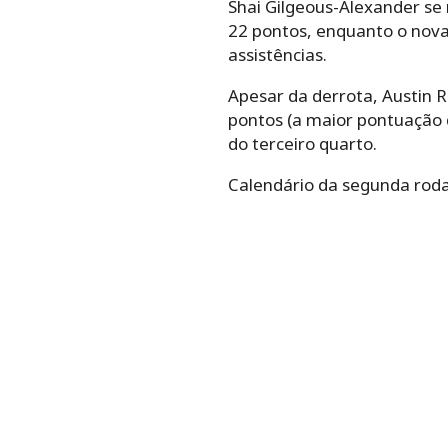
Shai Gilgeous-Alexander s
22 pontos, enquanto o novat
assistências.
Apesar da derrota, Austin 
pontos (a maior pontuação 
do terceiro quarto.
Calendário da segunda roda