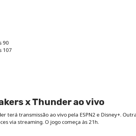
s 90
s 107
kers x Thunder ao vivo
der terá transmissão ao vivo pela ESPN2 e Disney+. Outr
nces via streaming. O jogo começa às 21h.