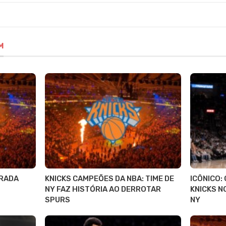
M
RADA
KNICKS CAMPEÕES DA NBA: TIME DE
ICÔNICO:
NY FAZ HISTÓRIA AO DERROTAR
KNICKS N
SPURS
NY