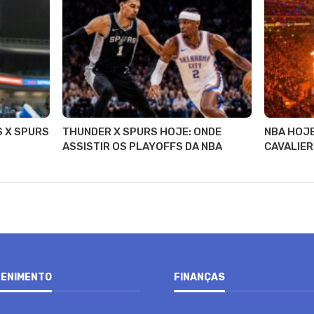
S X SPURS
THUNDER X SPURS HOJE: ONDE
NBA HOJE
ASSISTIR OS PLAYOFFS DA NBA
CAVALIER
ENIMENTO
FINANÇAS