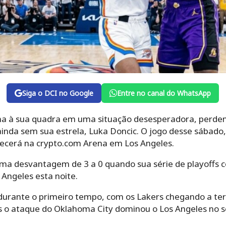
Siga o DCI no Google
Entre no canal do WhatsApp
na à sua quadra em uma situação desesperadora, perdend
nda sem sua estrela, Luka Doncic. O jogo desse sábado,
tecerá na crypto.com Arena em Los Angeles.
uma desvantagem de 3 a 0 quando sua série de playoffs 
Angeles esta noite.
o durante o primeiro tempo, com os Lakers chegando a 
as o ataque do Oklahoma City dominou o Los Angeles no