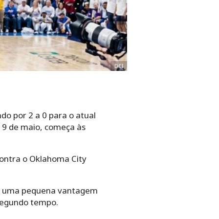
DCI
o por 2 a 0 para o atual
 9 de maio, começa às
contra o Oklahoma City
ter uma pequena vantagem
 segundo tempo.