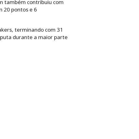
ren também contribuiu com
m 20 pontos e 6
Lakers, terminando com 31
sputa durante a maior parte