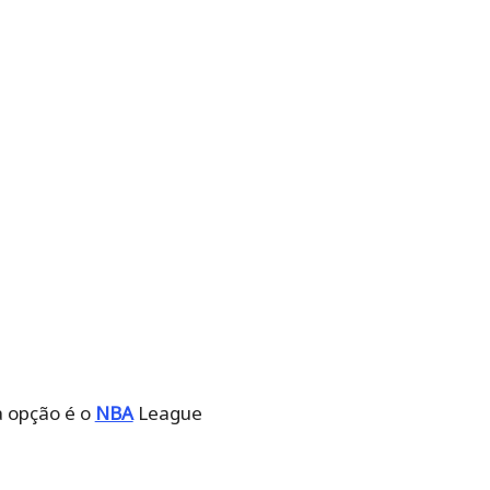
a opção é o
NBA
League