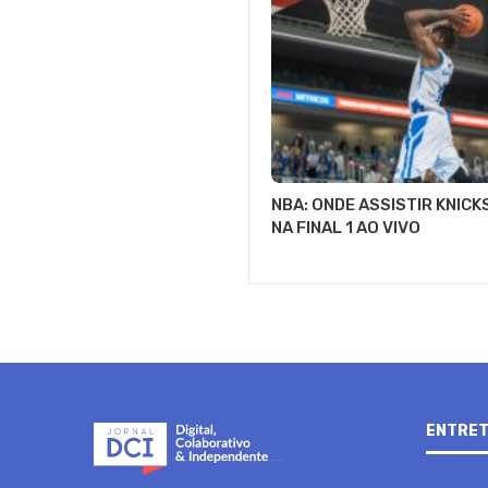
NBA: ONDE ASSISTIR KNICK
NA FINAL 1 AO VIVO
ENTRET