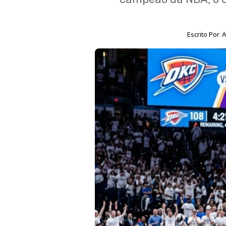
Escrito Por
A