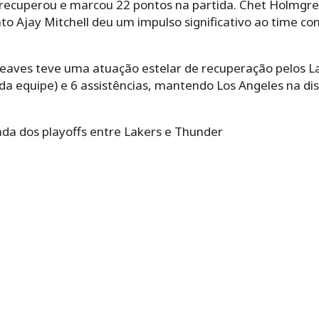
e recuperou e marcou 22 pontos na partida. Chet Holmg
o Ajay Mitchell deu um impulso significativo ao time co
Reaves teve uma atuação estelar de recuperação pelos 
da equipe) e 6 assistências, mantendo Los Angeles na di
da dos playoffs entre Lakers e Thunder