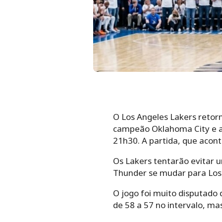
O Los Angeles Lakers retor
campeão Oklahoma City e ai
21h30. A partida, que acon
Os Lakers tentarão evitar 
Thunder se mudar para Los 
O jogo foi muito disputad
de 58 a 57 no intervalo, m