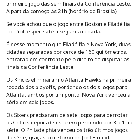
primeiro jogo das semifinais da Conferência Leste.
A partida começa às 21h (horário de Brasília).
Se você achou que o jogo entre Boston e Filadélfia
foi fácil, espere até a segunda rodada.
É nesse momento que Filadélfia e Nova York, duas
cidades separadas por cerca de 160 quilômetros,
entrarão em confronto pelo direito de disputar as
finais da Conferência Leste.
Os Knicks eliminaram o Atlanta Hawks na primeira
rodada dos playoffs, perdendo os dois jogos para
Atlanta, ambos por um ponto. Nova York venceu a
série em seis jogos.
Os Sixers precisaram de sete jogos para derrotar
os Celtics depois de estarem perdendo por 3 a 1 na
série. O Philadelphia venceu os três últimos jogos
da série, graças ao retorno de Joel Embiid.