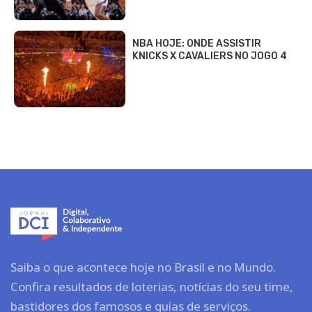
NBA HOJE: ONDE ASSISTIR
KNICKS X CAVALIERS NO JOGO 4
Saiba o que acontece hoje no Brasil e no Mundo.
Confira resultados de loterias, notícias do seu time,
bastidores dos famosos e guias de serviços.