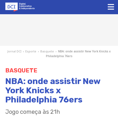
Jornal DCI
›
Esporte
›
Basquete
›
NBA: onde assistir New York Knicks x
Philadelphia 76ers
BASQUETE
NBA: onde assistir New
York Knicks x
Philadelphia 76ers
Jogo começa às 21h