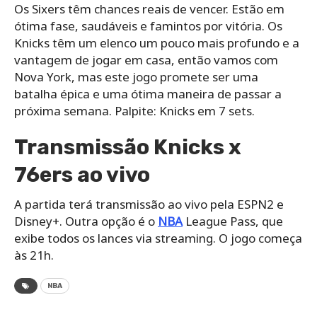
Os Sixers têm chances reais de vencer. Estão em
ótima fase, saudáveis ​​e famintos por vitória. Os
Knicks têm um elenco um pouco mais profundo e a
vantagem de jogar em casa, então vamos com
Nova York, mas este jogo promete ser uma
batalha épica e uma ótima maneira de passar a
próxima semana. Palpite: Knicks em 7 sets.
Transmissão Knicks x
76ers ao vivo
A partida terá transmissão ao vivo pela ESPN2 e
Disney+. Outra opção é o
NBA
League Pass, que
exibe todos os lances via streaming. O jogo começa
às 21h.
NBA