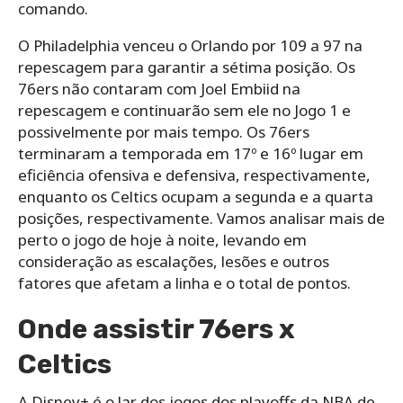
comando.
O Philadelphia venceu o Orlando por 109 a 97 na
repescagem para garantir a sétima posição. Os
76ers não contaram com Joel Embiid na
repescagem e continuarão sem ele no Jogo 1 e
possivelmente por mais tempo. Os 76ers
terminaram a temporada em 17º e 16º lugar em
eficiência ofensiva e defensiva, respectivamente,
enquanto os Celtics ocupam a segunda e a quarta
posições, respectivamente. Vamos analisar mais de
perto o jogo de hoje à noite, levando em
consideração as escalações, lesões e outros
fatores que afetam a linha e o total de pontos.
Onde assistir 76ers x
Celtics
A Disney+ é o lar dos jogos dos playoffs da NBA de