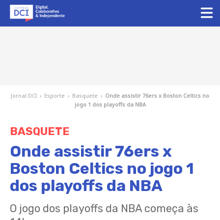
Jornal DCI
›
Esporte
›
Basquete
›
Onde assistir 76ers x Boston Celtics no
jogo 1 dos playoffs da NBA
BASQUETE
Onde assistir 76ers x
Boston Celtics no jogo 1
dos playoffs da NBA
O jogo dos playoffs da NBA começa às