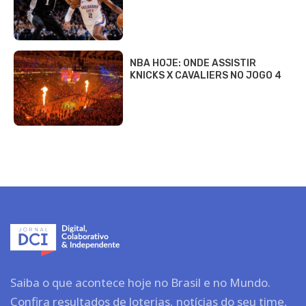
NBA HOJE: ONDE ASSISTIR
KNICKS X CAVALIERS NO JOGO 4
Saiba o que acontece hoje no Brasil e no Mundo.
Confira resultados de loterias, notícias do seu time,