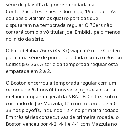
série de playoffs da primeira rodada da
Conferência Leste neste domingo, 19 de abril. As
equipes dividiram as quatro partidas que
disputaram na temporada regular. O 76ers não
contará com o pivô titular Joel Embiid , pelo menos
no início da série.
O Philadelphia 76ers (45-37) viaja até o TD Garden
para uma série de primeira rodada contra o Boston
Celtics (56-26). A série da temporada regular está
empatada em 2 a 2.
O Boston encerrou a temporada regular com um
recorde de 6-1 nos últimos sete jogos e a quarta
melhor campanha geral da NBA. Os Celtics, sob o
comando de Joe Mazzula, têm um recorde de 50-
33 nos playoffs, incluindo 12-4 na primeira rodada.
Em três séries consecutivas de primeira rodada, o
Boston venceu por 4-2, 4-1 e 4-1 com Mazzula no