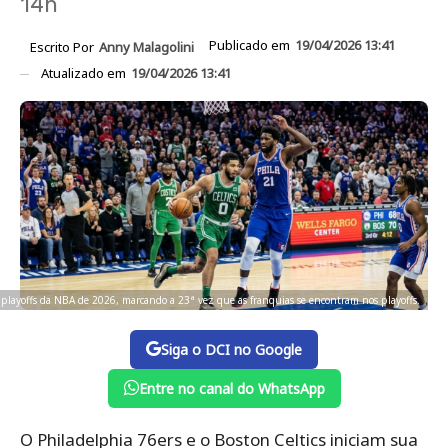
14h
Publicado em
19/04/2026 13:41
Escrito Por
Anny Malagolini
Atualizado em
19/04/2026 13:41
 playoffs da NBA de 2026, marcando a 23ª vez que as franquias se encontram nos playoffs.
Siga o DCI no Google
Entre no canal do WhatsApp
O Philadelphia 76ers e o Boston Celtics iniciam sua