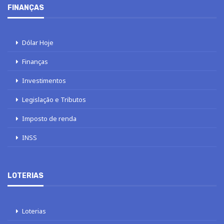
FINANÇAS
Dólar Hoje
Finanças
Investimentos
Legislação e Tributos
Imposto de renda
INSS
LOTERIAS
Loterias