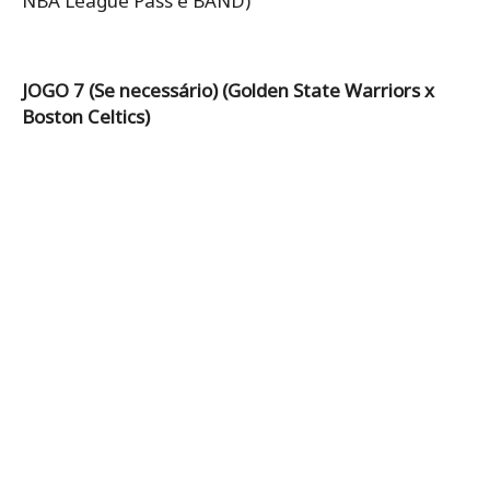
NBA League Pass e BAND)
JOGO 7 (Se necessário) (Golden State Warriors x
Boston Celtics)