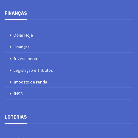
FINANÇAS
Dólar Hoje
Finanças
Investimentos
Legislação e Tributos
Imposto de renda
INSS
LOTERIAS