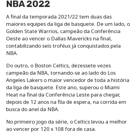
NBA 2022
A final da temporada 2021/22 tem duas das
maiores equipes da liga de basquete. De um lado, o
Golden State Warrios, campeão da Conferência
Oeste ao vencer o Dallas Mavericks na final,
contabilizando seis troféus já conquistados pela
NBA.
Do outro, o Boston Celtics, dezessete vezes
campeão da NBA, tornando-se ao lado do Los
Angeles Lakers o maior vencedor de toda a história
da liga de basquete. Este ano, superou o Miami
Heat na final da Conferência Leste para chegar,
depois de 12 anos na fila de espera, na corrida em
busca do anel da NBA.
No primeiro jogo da série, o Celtics levou a melhor
ao vencer por 120 x 108 fora de casa.