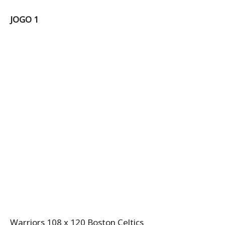
JOGO 1
Warriors 108 x 120 Boston Celtics