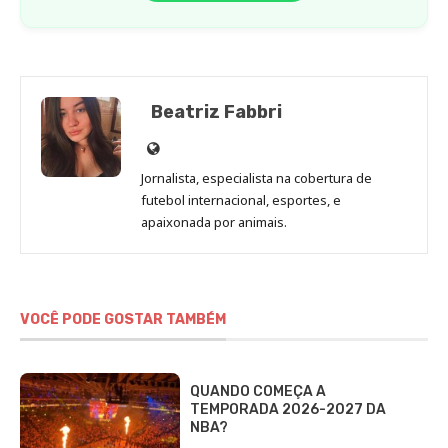
Beatriz Fabbri
Site
de
Jornalista, especialista na cobertura de
Beatriz
futebol internacional, esportes, e
Fabbri
apaixonada por animais.
VOCÊ PODE GOSTAR TAMBÉM
QUANDO COMEÇA A
TEMPORADA 2026-2027 DA
NBA?