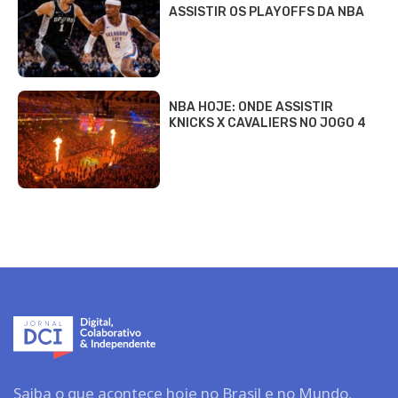
ASSISTIR OS PLAYOFFS DA NBA
NBA HOJE: ONDE ASSISTIR
KNICKS X CAVALIERS NO JOGO 4
Saiba o que acontece hoje no Brasil e no Mundo.