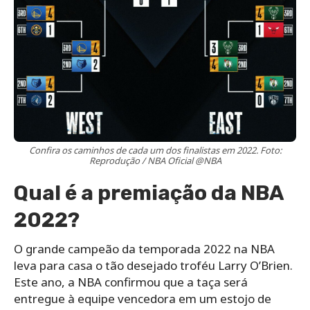
Confira os caminhos de cada um dos finalistas em 2022. Foto:
Reprodução / NBA Oficial @NBA
Qual é a premiação da NBA
2022?
O grande campeão da temporada 2022 na NBA
leva para casa o tão desejado troféu Larry O’Brien.
Este ano, a NBA confirmou que a taça será
entregue à equipe vencedora em um estojo de