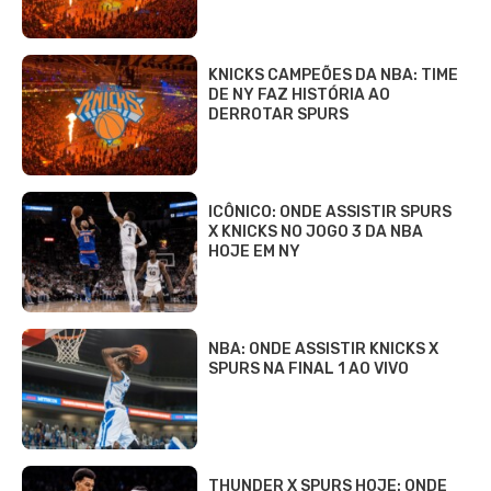
KNICKS CAMPEÕES DA NBA: TIME
DE NY FAZ HISTÓRIA AO
DERROTAR SPURS
ICÔNICO: ONDE ASSISTIR SPURS
X KNICKS NO JOGO 3 DA NBA
HOJE EM NY
NBA: ONDE ASSISTIR KNICKS X
SPURS NA FINAL 1 AO VIVO
THUNDER X SPURS HOJE: ONDE