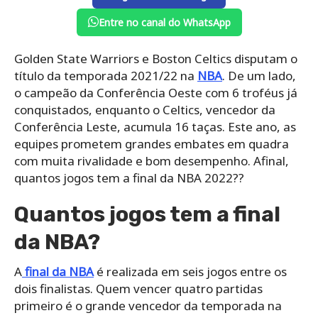
Entre no canal do WhatsApp
Golden State Warriors e Boston Celtics disputam o
título da temporada 2021/22 na
NBA
. De um lado,
o campeão da Conferência Oeste com 6 troféus já
conquistados, enquanto o Celtics, vencedor da
Conferência Leste, acumula 16 taças. Este ano, as
equipes prometem grandes embates em quadra
com muita rivalidade e bom desempenho. Afinal,
quantos jogos tem a final da NBA 2022??
Quantos jogos tem a final
da NBA?
A
final da NBA
é realizada em seis jogos entre os
dois finalistas. Quem vencer quatro partidas
primeiro é o grande vencedor da temporada na