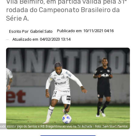
Vila Belmiro, em partida válida pela 31ª
rodada do Campeonato Brasileiro da
Série A.
Publicado em
10/11/2021 04:16
Escrito Por
Gabriel Sato
Atualizado em
04/02/2023 13:14
pode assistir jogo do Santos x RB Bragantino ao vivo na TV fechada - Foto: Ivan Storti/Santos