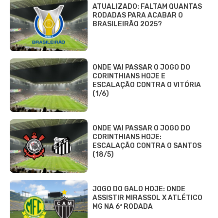
ATUALIZADO: FALTAM QUANTAS
RODADAS PARA ACABAR O
BRASILEIRÃO 2025?
ONDE VAI PASSAR O JOGO DO
CORINTHIANS HOJE E
ESCALAÇÃO CONTRA O VITÓRIA
(1/6)
ONDE VAI PASSAR O JOGO DO
CORINTHIANS HOJE:
ESCALAÇÃO CONTRA O SANTOS
(18/5)
JOGO DO GALO HOJE: ONDE
ASSISTIR MIRASSOL X ATLÉTICO
MG NA 6ª RODADA