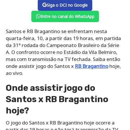
Siga o DCI no Google
Entre no canal do WhatsApp
Santos e RB Bragantino se enfrentam nesta
quarta-feira, 10, a partir das 19 horas, em partida
da 31ª rodada do Campeonato Brasileiro da Série
A. O confronto ocorre no Estádio da Vila Belmiro,
mas com transmissão na TV fechada. Saiba então
onde assistir jogo do Santos x
RB Bragantino
hoje,
ao vivo.
Onde assistir jogo do
Santos x RB Bragantino
hoje?
O jogo do Santos x RB Bragantino hoje ocorre a
partir das 19 horas e não terá transmissão da TV