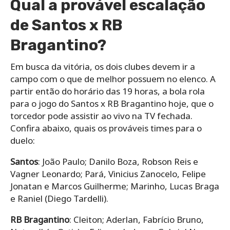
Qual a provável escalação
de Santos x RB
Bragantino?
Em busca da vitória, os dois clubes devem ir a
campo com o que de melhor possuem no elenco. A
partir então do horário das 19 horas, a bola rola
para o jogo do Santos x RB Bragantino hoje, que o
torcedor pode assistir ao vivo na TV fechada.
Confira abaixo, quais os prováveis times para o
duelo:
Santos
: João Paulo; Danilo Boza, Robson Reis e
Vagner Leonardo; Pará, Vinicius Zanocelo, Felipe
Jonatan e Marcos Guilherme; Marinho, Lucas Braga
e Raniel (Diego Tardelli).
RB Bragantino
: Cleiton; Aderlan, Fabrício Bruno,