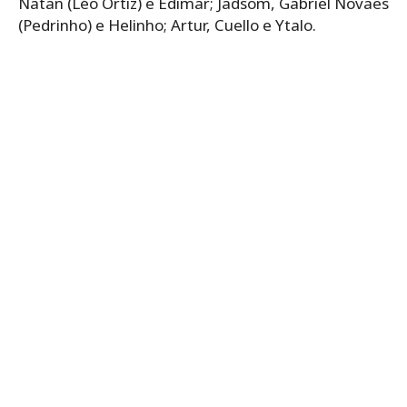
Natan (Léo Ortiz) e Edimar; Jadsom, Gabriel Novaes
(Pedrinho) e Helinho; Artur, Cuello e Ytalo.