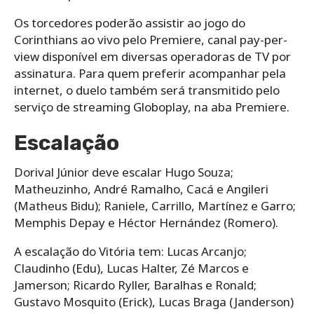
Os torcedores poderão assistir ao jogo do
Corinthians ao vivo pelo Premiere, canal pay-per-
view disponível em diversas operadoras de TV por
assinatura. Para quem preferir acompanhar pela
internet, o duelo também será transmitido pelo
serviço de streaming Globoplay, na aba Premiere.
Escalação
Dorival Júnior deve escalar Hugo Souza;
Matheuzinho, André Ramalho, Cacá e Angileri
(Matheus Bidu); Raniele, Carrillo, Martínez e Garro;
Memphis Depay e Héctor Hernández (Romero).
A escalação do Vitória tem: Lucas Arcanjo;
Claudinho (Edu), Lucas Halter, Zé Marcos e
Jamerson; Ricardo Ryller, Baralhas e Ronald;
Gustavo Mosquito (Erick), Lucas Braga (Janderson)