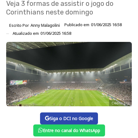
Veja 3 formas de assistir o jogo do
Corinthians neste domingo
Publicado em
01/06/2025 16:58
Escrito Por
Anny Malagolini
Atualizado em
01/06/2025 16:58
Crédito: DCI
Siga o DCI no Google
Entre no canal do WhatsApp