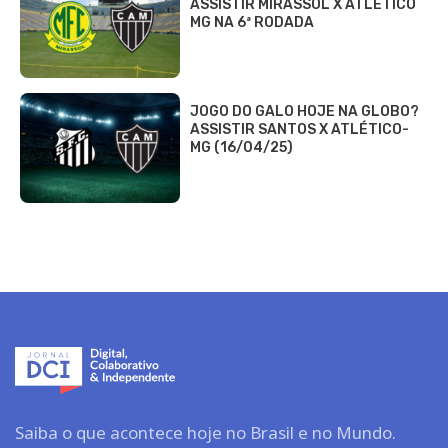
ASSISTIR MIRASSOL X ATLÉTICO
MG NA 6ª RODADA
JOGO DO GALO HOJE NA GLOBO?
ASSISTIR SANTOS X ATLÉTICO-
MG (16/04/25)
Saiba o que acontece hoje no Brasil e no Mundo.