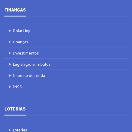
FINANÇAS
Dólar Hoje
Finanças
Investimentos
Legislação e Tributos
Imposto de renda
INSS
LOTERIAS
Loterias