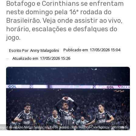
Botafogo e Corinthians se enfrentam
neste domingo pela 16ª rodada do
Brasileirão. Veja onde assistir ao vivo,
horário, escalações e desfalques do
jogo.
Publicado em
17/05/2026 15:04
Escrito Por
Anny Malagolini
Atualizado em
17/05/2026 15:26
Jogo é no estádio Nilton Santos, no Rio de Janeiro - Foto: Rodrigo Coca/Agência Corinthians