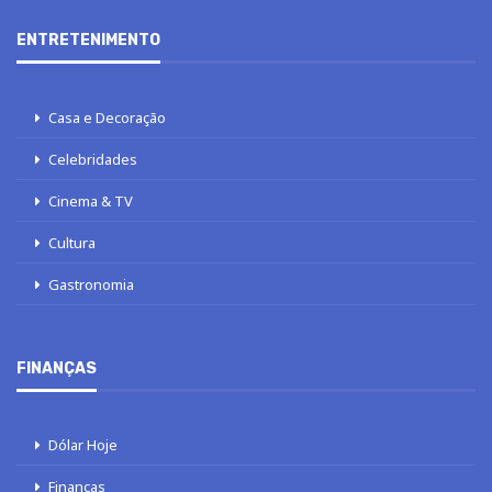
ENTRETENIMENTO
Casa e Decoração
Celebridades
Cinema & TV
Cultura
Gastronomia
FINANÇAS
Dólar Hoje
Finanças