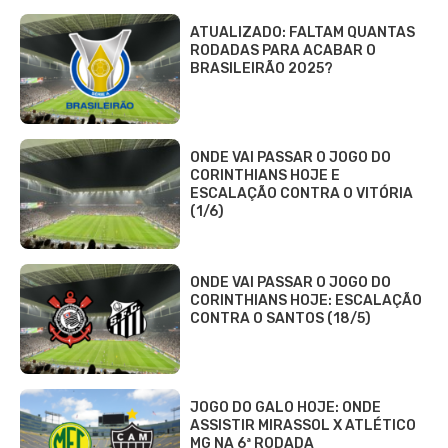
ATUALIZADO: FALTAM QUANTAS
RODADAS PARA ACABAR O
BRASILEIRÃO 2025?
ONDE VAI PASSAR O JOGO DO
CORINTHIANS HOJE E
ESCALAÇÃO CONTRA O VITÓRIA
(1/6)
ONDE VAI PASSAR O JOGO DO
CORINTHIANS HOJE: ESCALAÇÃO
CONTRA O SANTOS (18/5)
JOGO DO GALO HOJE: ONDE
ASSISTIR MIRASSOL X ATLÉTICO
MG NA 6ª RODADA