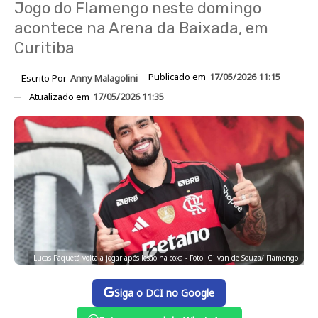
Jogo do Flamengo neste domingo
acontece na Arena da Baixada, em
Curitiba
Publicado em
17/05/2026 11:15
Escrito Por
Anny Malagolini
Atualizado em
17/05/2026 11:35
Lucas Paquetá volta a jogar após lesão na coxa - Foto: Gilvan de Souza/ Flamengo
Siga o DCI no Google