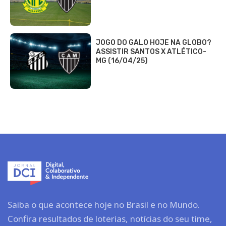
JOGO DO GALO HOJE NA GLOBO?
ASSISTIR SANTOS X ATLÉTICO-
MG (16/04/25)
Saiba o que acontece hoje no Brasil e no Mundo.
Confira resultados de loterias, notícias do seu time,