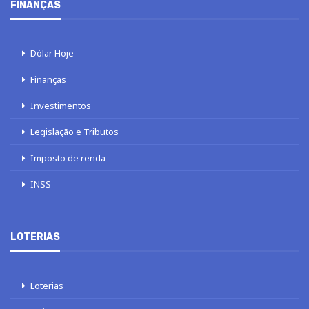
FINANÇAS
Dólar Hoje
Finanças
Investimentos
Legislação e Tributos
Imposto de renda
INSS
LOTERIAS
Loterias