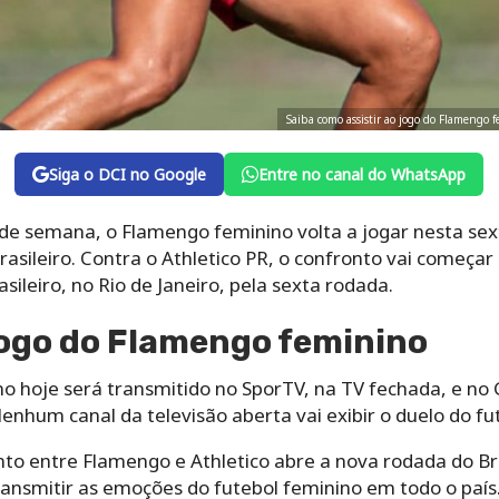
Saiba como assistir ao jogo do Flamengo 
Siga o DCI no Google
Entre no canal do WhatsApp
 de semana, o Flamengo feminino volta a jogar nesta sex
sileiro. Contra o Athletico PR, o confronto vai começar
asileiro, no Rio de Janeiro, pela sexta rodada.
jogo do Flamengo feminino
o hoje será transmitido no SporTV, na TV fechada, e no 
enhum canal da televisão aberta vai exibir o duelo do fu
nto entre Flamengo e Athletico abre a nova rodada do Bra
ansmitir as emoções do futebol feminino em todo o país.