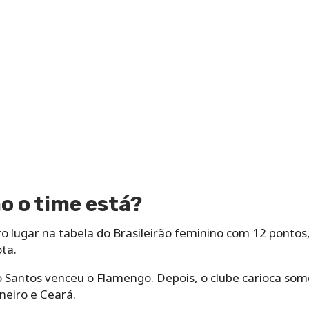
o o time está?
o lugar na tabela do Brasileirão feminino com 12 ponto
ta.
o Santos venceu o Flamengo. Depois, o clube carioca som
neiro e Ceará.