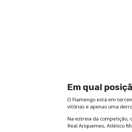
Em qual posiçã
O Flamengo está em terceir
vitórias e apenas uma derro
Na estreia da competição, 
Real Ariquemes, Atlético Mi