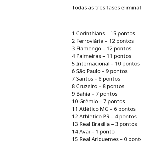
Todas as três fases eliminató
1 Corinthians – 15 pontos
2 Ferroviária – 12 pontos
3 Flamengo – 12 pontos
4 Palmeiras – 11 pontos
5 Internacional – 10 pontos
6 São Paulo – 9 pontos
7 Santos – 8 pontos
8 Cruzeiro – 8 pontos
9 Bahia – 7 pontos
10 Grêmio – 7 pontos
11 Atlético MG – 6 pontos
12 Athletico PR – 4 pontos
13 Real Brasília – 3 pontos
14 Avaí – 1 ponto
15 Real Ariquemes – 0 pont