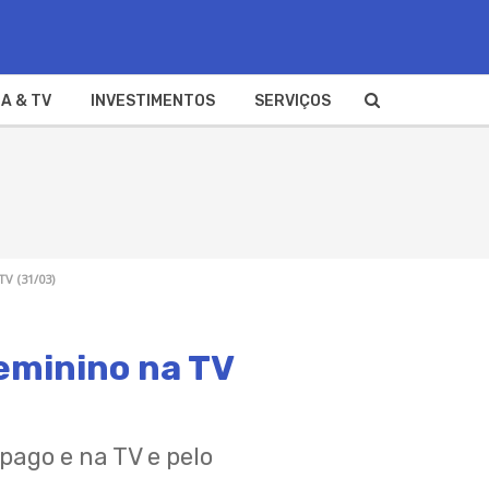
A & TV
INVESTIMENTOS
SERVIÇOS
TV (31/03)
feminino na TV
pago e na TV e pelo