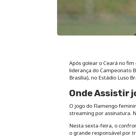
Após golear o Ceará no fim
liderança do Campeonato Bra
Brasília), no Estádio Luso Br
Onde Assistir 
O jogo do Flamengo feminin
streaming por assinatura. N
Nesta sexta-feira, o confro
o grande responsável por tr