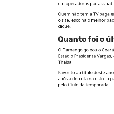
em operadoras por assinat
Quem não tem a TV paga 
o site, escolha o melhor pac
clique.
Quanto foi o ú
O Flamengo goleou o Ceará 
Estádio Presidente Vargas,
Thaísa.
Favorito ao título deste an
após a derrota na estreia p
pelo título da temporada.