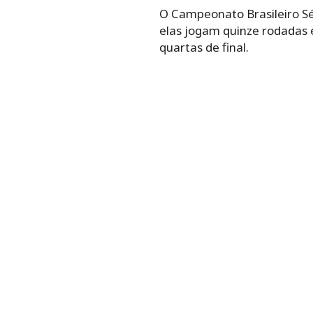
O Campeonato Brasileiro Sér
elas jogam quinze rodadas e
quartas de final.