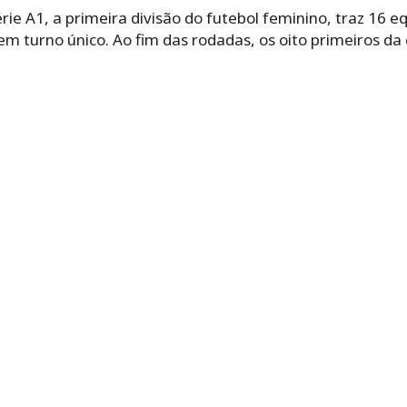
ie A1, a primeira divisão do futebol feminino, traz 16 e
m turno único. Ao fim das rodadas, os oito primeiros da 