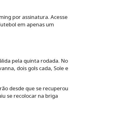
aming por assinatura. Acesse
ir futebol em apenas um
lida pela quinta rodada. No
nna, dois gols cada, Sole e
irão desde que se recuperou
iu se recolocar na briga