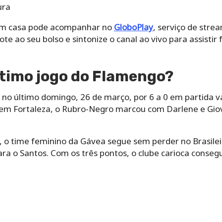
ura
em casa pode acompanhar no
GloboPlay
, serviço de stre
ote ao seu bolso e sintonize o canal ao vivo para assist
ltimo jogo do Flamengo?
no último domingo, 26 de março, por 6 a 0 em partida vá
 em Fortaleza, o Rubro-Negro marcou com Darlene e Giova
o, o time feminino da Gávea segue sem perder no Brasile
ara o Santos. Com os três pontos, o clube carioca consegu