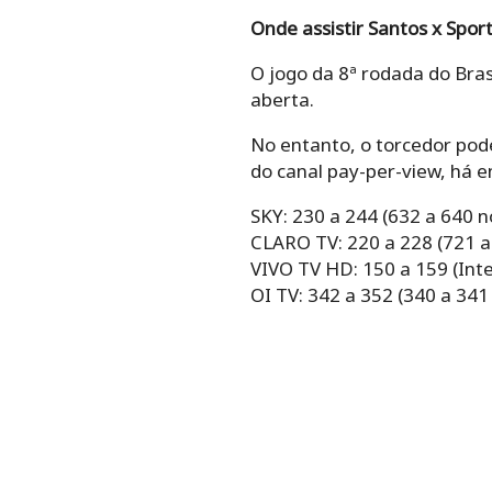
Onde assistir Santos x Sport
O jogo da 8ª rodada do Bras
aberta.
No entanto, o torcedor pode 
do canal pay-per-view, há 
SKY: 230 a 244 (632 a 640 
CLARO TV: 220 a 228 (721 a
VIVO TV HD: 150 a 159 (Inte
OI TV: 342 a 352 (340 a 341