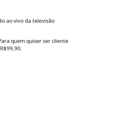
ão ao vivo da televisão
Para quem quiser ser cliente
 R$99,90.