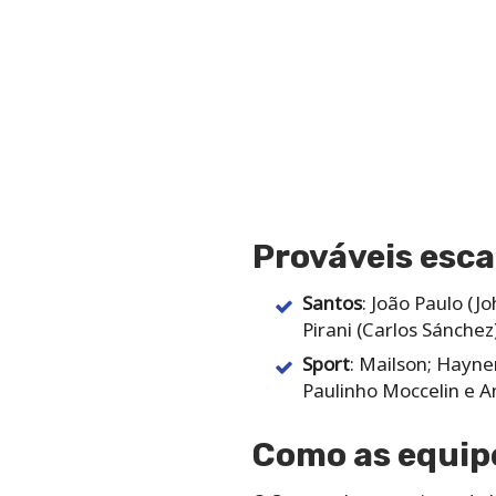
Prováveis esca
Santos
: João Paulo (J
Pirani (Carlos Sánchez
Sport
: Mailson; Hayne
Paulinho Moccelin e A
Como as equip