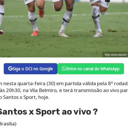
Veja como assistir
Siga o DCI no Google
Entre no canal do WhatsApp
 nesta quarta-feira (30) em partida válida pela 8ª roda
 às 20h30, na Vila Belmiro, e terá transmissão ao vivo par
o Santos x Sport, hoje.
Santos x Sport ao vivo ?
rasília)