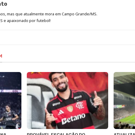
ato
anos, mas que atualmente mora em Campo Grande/MS.
 e apaixonado por futebol!
M