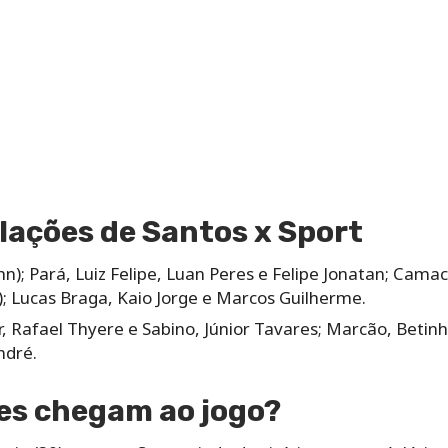
lações de Santos x Sport
ohn); Pará, Luiz Felipe, Luan Peres e Felipe Jonatan; Cama
); Lucas Braga, Kaio Jorge e Marcos Guilherme.
r, Rafael Thyere e Sabino, Júnior Tavares; Marcão, Betin
ndré.
es chegam ao jogo?