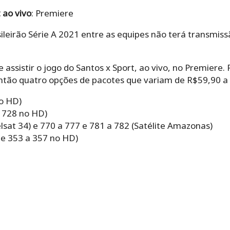
 ao vivo
: Premiere
ileirão Série A 2021 entre as equipes não terá transmiss
assistir o jogo do Santos x Sport, ao vivo, no Premiere. 
então quatro opções de pacotes que variam de R$59,90 a
no HD)
 728 no HD)
lsat 34) e 770 a 777 e 781 a 782 (Satélite Amazonas)
 e 353 a 357 no HD)