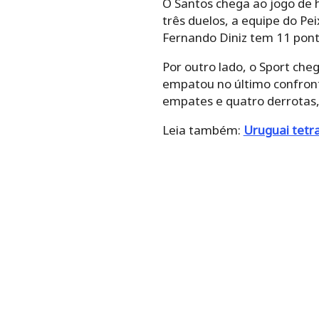
O Santos chega ao jogo de ho
três duelos, a equipe do Pe
Fernando Diniz tem 11 ponto
Por outro lado, o Sport ch
empatou no último confronto
empates e quatro derrotas, 
Leia também:
Uruguai tetr