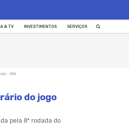
A & TV
INVESTIMENTOS
SERVIÇOS
hoje – 30/6
rário do jogo
ida pela 8ª rodada do