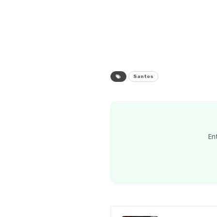
Santos
En