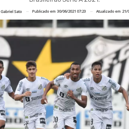
Publicado em
30/06/2021 07:23
Atualizado em
21/
r
Gabriel Sato