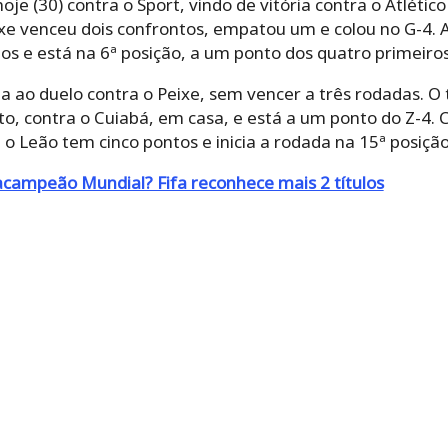
je (30) contra o Sport, vindo de vitória contra o Atlético
ixe venceu dois confrontos, empatou um e colou no G-4. 
s e está na 6ª posição, a um ponto dos quatro primeiros
ega ao duelo contra o Peixe, sem vencer a três rodadas.
, contra o Cuiabá, em casa, e está a um ponto do Z-4. 
o Leão tem cinco pontos e inicia a rodada na 15ª posição
acampeão Mundial? Fifa reconhece mais 2 títulos