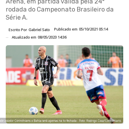
Arena, em partida válida pela 24ª
rodada do Campeonato Brasileiro da
Série A.
Publicado em
05/10/2021 05:14
Escrito Por
Gabriel Sato
Atualizado em
08/05/2023 14:36
de assistir Corinthians x Bahia será apenas na tv fechada - Foto: Rodrigo Coca/Corinthians