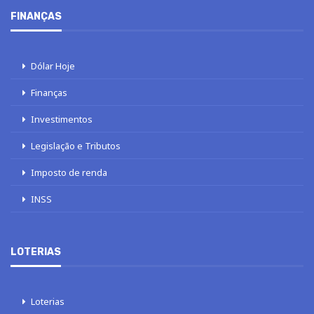
FINANÇAS
Dólar Hoje
Finanças
Investimentos
Legislação e Tributos
Imposto de renda
INSS
LOTERIAS
Loterias