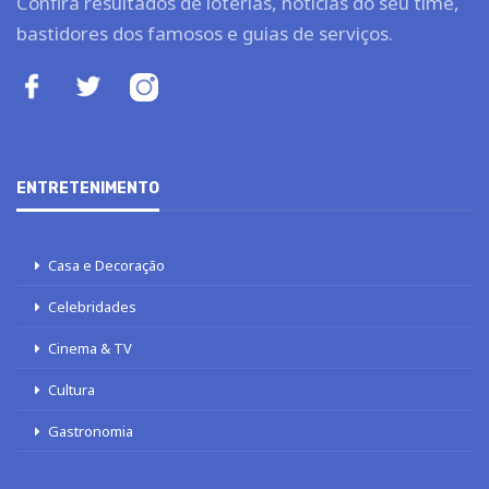
Confira resultados de loterias, notícias do seu time,
bastidores dos famosos e guias de serviços.
ENTRETENIMENTO
Casa e Decoração
Celebridades
Cinema & TV
Cultura
Gastronomia