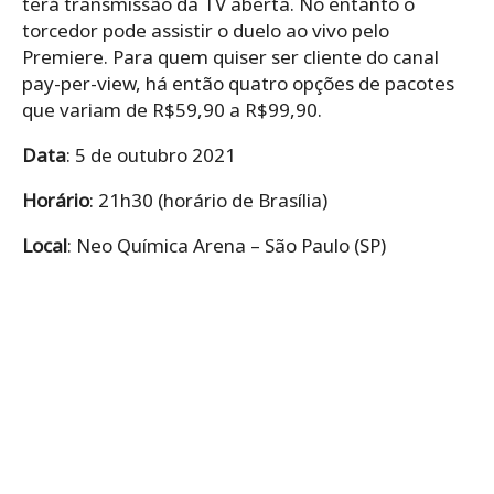
terá transmissão da TV aberta. No entanto o
torcedor pode assistir o duelo ao vivo pelo
Premiere. Para quem quiser ser cliente do canal
pay-per-view, há então quatro opções de pacotes
que variam de R$59,90 a R$99,90.
Data
: 5 de outubro 2021
Horário
: 21h30 (horário de Brasília)
Local
: Neo Química Arena – São Paulo (SP)