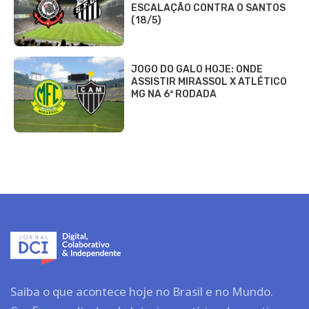
ESCALAÇÃO CONTRA O SANTOS
(18/5)
JOGO DO GALO HOJE: ONDE
ASSISTIR MIRASSOL X ATLÉTICO
MG NA 6ª RODADA
Saiba o que acontece hoje no Brasil e no Mundo.