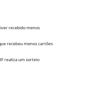
iver recebido menos
 que recebeu menos cartões
BF realiza um sorteio