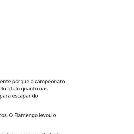
lmente porque o campeonato
lo título quanto nas
 para escapar do
os. O Flamengo levou o