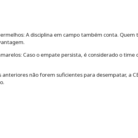
ermelhos: A disciplina em campo também conta. Quem t
 vantagem.
marelos: Caso o empate persista, é considerado o time
ios anteriores não forem suficientes para desempatar, a C
o.