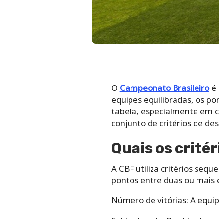
O
Campeonato Brasileiro
é 
equipes equilibradas, os po
tabela, especialmente em c
conjunto de critérios de d
Quais os crité
A CBF utiliza critérios sequ
pontos entre duas ou mais e
Número de vitórias: A equi