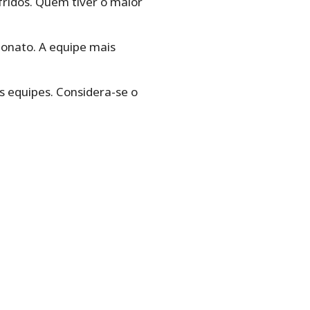
ofridos. Quem tiver o maior
eonato. A equipe mais
s equipes. Considera-se o