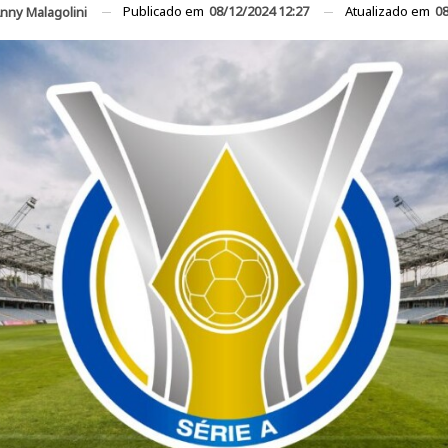
Publicado em
08/12/2024 12:27
Atualizado em
08
nny Malagolini