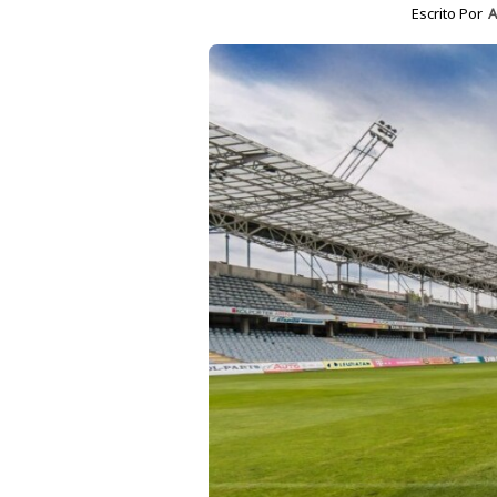
Escrito Por
A