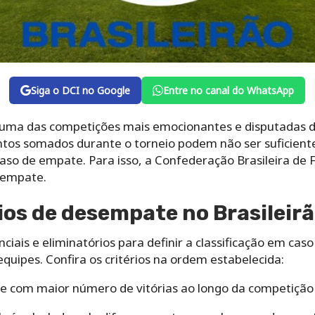
Siga o DCI no Google
Entre no canal do WhatsApp
uma das competições mais emocionantes e disputadas d
ntos somados durante o torneio podem não ser suficiente
aso de empate. Para isso, a Confederação Brasileira de 
esempate.
rios de desempate no Brasileir
enciais e eliminatórios para definir a classificação em c
quipes. Confira os critérios na ordem estabelecida:
pe com maior número de vitórias ao longo da competiçã