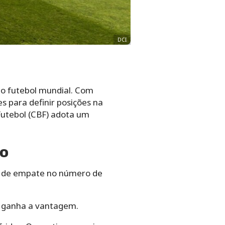
DCI
o futebol mundial. Com
s para definir posições na
Futebol (CBF) adota um
ão
aso de empate no número de
o ganha a vantagem.