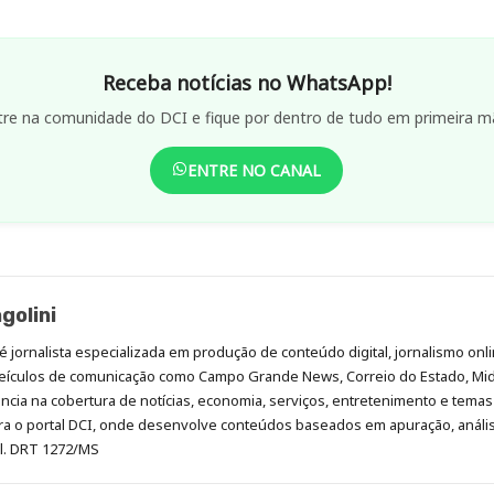
Receba notícias no WhatsApp!
tre na comunidade do DCI e fique por dentro de tudo em primeira m
ENTRE NO CANAL
golini
é jornalista especializada em produção de conteúdo digital, jornalismo onli
eículos de comunicação como Campo Grande News, Correio do Estado, Mi
cia na cobertura de notícias, economia, serviços, entretenimento e temas 
era o portal DCI, onde desenvolve conteúdos baseados em apuração, análi
al. DRT 1272/MS