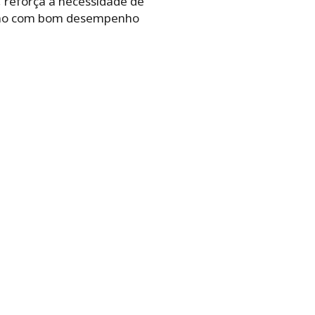
, reforça a necessidade de
mesmo com bom desempenho