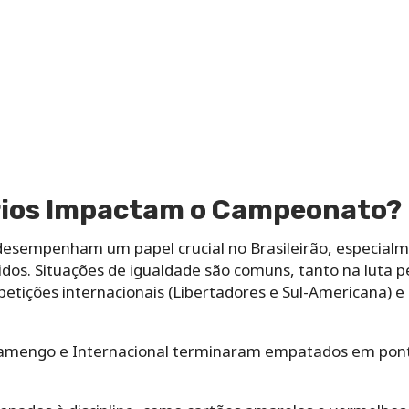
rios Impactam o Campeonato?
 desempenham um papel crucial no Brasileirão, especia
dos. Situações de igualdade são comuns, tanto na luta pe
etições internacionais (Libertadores e Sul-Americana) e
lamengo e Internacional terminaram empatados em pont