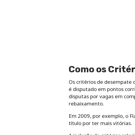
Como os Crité
Os critérios de desempate
é disputado em pontos corri
disputas por vagas em comp
rebaixamento.
Em 2009, por exemplo, o F
título por ter mais vitórias.